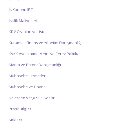
İş Kanunu IPC
İşçilik Maliyetleri
KDV Oranları ve Listesi
Kurumsal Finans ve Yönetim Danışmanlığı
KVKK Aydınlatma Metni ve Çerez Politikası
Marka ve Patent Danışmanlığı
Muhasebe Hizmetleri
Muhasebe ve Finans
Nelerden Vergi SSK Kesilir
Pratik Bilgiler
Sirküler