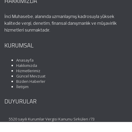
HAKKIMIZDA
İnci Muhasebe, alanında uzmanlaşmış kadrosuyla yüksek
kalitede vergi, denetim, finansal danışmanlık ve müşavirlik
hizmetleri sunmaktadır.
KURUMSAL
Anasayfa
Hakkımızda
Hizmetlerimiz
Güncel Mevzuat
Bizden Haberler
İletişim
DUYURULAR
5520 sayılı Kurumlar Vergisi Kanunu Sirküleri /73