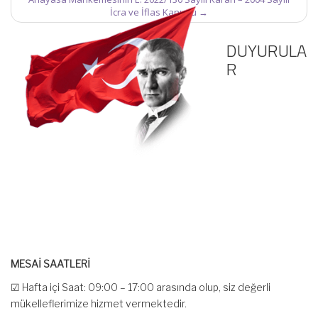
İcra ve İflas Kanunu
→
DUYURULA
R
MESAİ SAATLERİ
☑ Hafta içi Saat: 09:00 – 17:00 arasında olup, siz değerli
mükelleflerimize hizmet vermektedir.