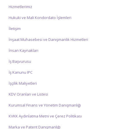
Hizmetlerimiz
Hukuki ve Mali Kondordato İşlemleri
İletişim
İnşaat Muhasebesi ve Danışmanlık Hizmetleri
İnsan Kaynakları
İş Başvurusu
İş Kanunu IPC
İşçilik Maliyetleri
KDV Oranları ve Listesi
Kurumsal Finans ve Yönetim Danışmanlığı
KVKK Aydınlatma Metni ve Çerez Politikası
Marka ve Patent Danışmanlığı