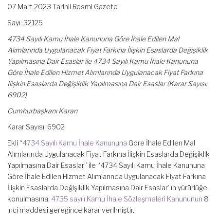
07 Mart 2023 Tarihli Resmi Gazete
Sayı: 32125
4734 Sayılı Kamu İhale Kanununa Göre İhale Edilen Mal
Alımlarında Uygulanacak Fiyat Farkına İlişkin Esaslarda Değişiklik
Yapılmasına Dair Esaslar ile 4734 Sayılı Kamu İhale Kanununa
Göre İhale Edilen Hizmet Alımlarında Uygulanacak Fiyat Farkına
İlişkin Esaslarda Değişiklik Yapılmasına Dair Esaslar (Karar Sayısı:
6902)
Cumhurbaşkanı Kararı
Karar Sayısı: 6902
Ekli “
4734 Sayılı Kamu İhale Kanununa
Göre İhale Edilen Mal
Alımlarında Uygulanacak Fiyat Farkına İlişkin Esaslarda Değişiklik
Yapılmasına Dair Esaslar” ile “4734 Sayılı Kamu İhale Kanununa
Göre İhale Edilen Hizmet Alımlarında Uygulanacak Fiyat Farkına
İlişkin Esaslarda Değişiklik Yapılmasına Dair Esaslar”ın yürürlüğe
konulmasına,
4735 sayılı Kamu İhale Sözleşmeleri Kanununun
8
inci maddesi gereğince karar verilmiştir.