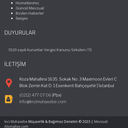
Hizmetlerimiz
Güncel Mevzuat
Bizden Haberler
İletişim
DUYURULAR
5520 sayılı Kurumlar Vergisi Kanunu Sirküleri /73
İLETİŞİM
Koza Mahallesi 1635. Sokak No: 3 Maximoon Evleri C
Blok Zemin Kat D: 1 Esenkent Bahçeşehir | İstanbul
(0212) 477 07 06
(Pbx)
info@incimuhasebe.com
İnci Muhasebe
Müşavirlik & Bağımsız Denetim © 2023
|
Mevzuat:
Alomaliye.com