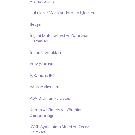
Hizmetlerimiz
Hukuki ve Mali Kondordato İşlemleri
İletişim
İnşaat Muhasebesi ve Danışmanlık
Hizmetleri
İnsan Kaynakları
İş Başvurusu
İş Kanunu IPC
İşçilik Maliyetleri
KDV Oranları ve Listesi
Kurumsal Finans ve Yönetim
Danışmanlığı
KVKK Aydınlatma Metni ve Çerez
Politikası