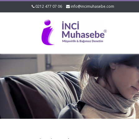
0212 477 07 06
info@incimuhasebe.com