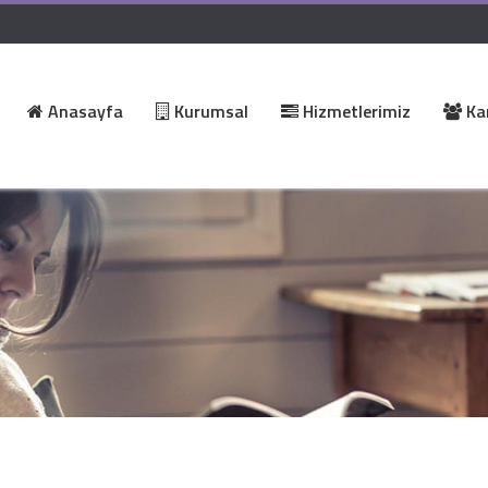
Anasayfa
Kurumsal
Hizmetlerimiz
Kar