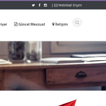
|
WebMail Erişim
iyer
Güncel Mevzuat
İletişim