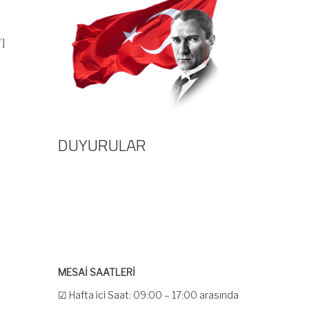
]
DUYURULAR
MESAİ SAATLERİ
☑ Hafta içi Saat: 09:00 – 17:00 arasında
olup, siz değerli mükelleflerimize