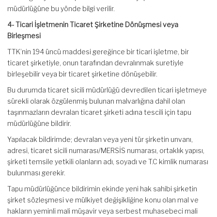
müdürlüğüne bu yönde bilgi verilir.
4- Ticari İşletmenin Ticaret Şirketine Dönüşmesi veya
Birleşmesi
TTK’nin 194 üncü maddesi gereğince bir ticari işletme, bir
ticaret şirketiyle, onun tarafından devralınmak suretiyle
birleşebilir veya bir ticaret şirketine dönüşebilir.
Bu durumda ticaret sicili müdürlüğü devredilen ticari işletmeye
sürekli olarak özgülenmiş bulunan malvarlığına dahil olan
taşınmazların devralan ticaret şirketi adına tescili için tapu
müdürlüğüne bildirir.
Yapılacak bildirimde; devralan veya yeni tür şirketin unvanı,
adresi, ticaret sicili numarası/MERSİS numarası, ortaklık yapısı,
şirketi temsile yetkili olanların adı, soyadı ve T.C kimlik numarası
bulunması gerekir.
Tapu müdürlüğünce bildirimin ekinde yeni hak sahibi şirketin
şirket sözleşmesi ve mülkiyet değişikliğine konu olan mal ve
hakların yeminli mali müşavir veya serbest muhasebeci mali