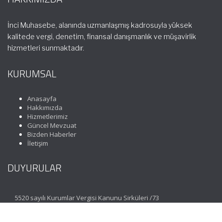
İnci Muhasebe, alanında uzmanlaşmış kadrosuyla yüksek
kalitede vergi, denetim, finansal danışmanlık ve müşavirlik
hizmetleri sunmaktadır.
KURUMSAL
Anasayfa
Hakkımızda
Hizmetlerimiz
Güncel Mevzuat
Bizden Haberler
İletişim
DUYURULAR
5520 sayılı Kurumlar Vergisi Kanunu Sirküleri /73