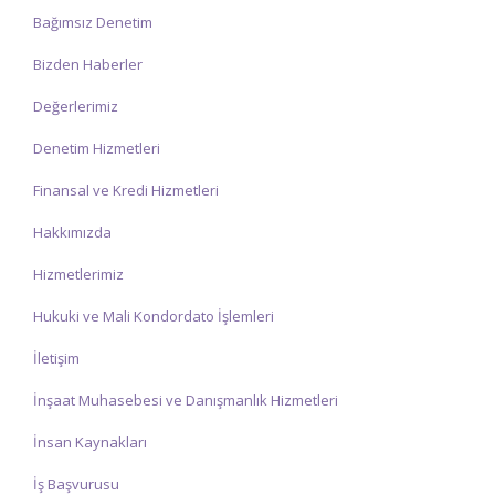
teşekkür ederiz.
Bağımsız Denetim
Bizden Haberler
Değerlerimiz
Denetim Hizmetleri
Finansal ve Kredi Hizmetleri
Hakkımızda
Hizmetlerimiz
Hukuki ve Mali Kondordato İşlemleri
İletişim
İnşaat Muhasebesi ve Danışmanlık Hizmetleri
İnsan Kaynakları
İş Başvurusu