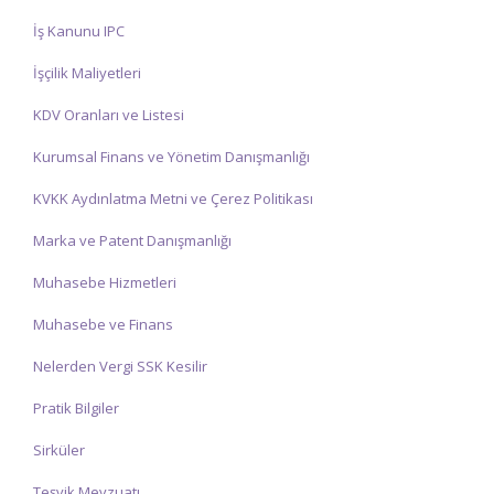
İş Kanunu IPC
İşçilik Maliyetleri
KDV Oranları ve Listesi
Kurumsal Finans ve Yönetim Danışmanlığı
KVKK Aydınlatma Metni ve Çerez Politikası
Marka ve Patent Danışmanlığı
Muhasebe Hizmetleri
Muhasebe ve Finans
Nelerden Vergi SSK Kesilir
Pratik Bilgiler
Sirküler
Teşvik Mevzuatı