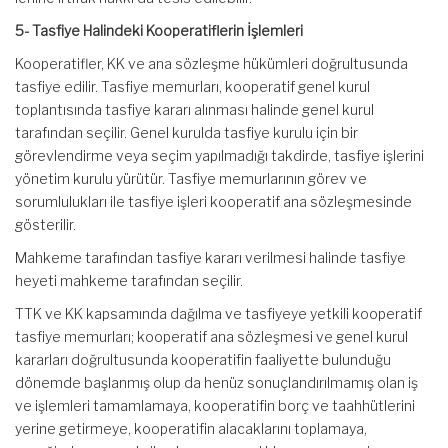
5- Tasfiye Halindeki Kooperatiflerin İşlemleri
Kooperatifler, KK ve ana sözleşme hükümleri doğrultusunda
tasfiye edilir. Tasfiye memurları, kooperatif genel kurul
toplantısında tasfiye kararı alınması halinde genel kurul
tarafından seçilir. Genel kurulda tasfiye kurulu için bir
görevlendirme veya seçim yapılmadığı takdirde, tasfiye işlerini
yönetim kurulu yürütür. Tasfiye memurlarının görev ve
sorumlulukları ile tasfiye işleri kooperatif ana sözleşmesinde
gösterilir.
Mahkeme tarafından tasfiye kararı verilmesi halinde tasfiye
heyeti mahkeme tarafından seçilir.
TTK ve KK kapsamında dağılma ve tasfiyeye yetkili kooperatif
tasfiye memurları; kooperatif ana sözleşmesi ve genel kurul
kararları doğrultusunda kooperatifin faaliyette bulunduğu
dönemde başlanmış olup da henüz sonuçlandırılmamış olan iş
ve işlemleri tamamlamaya, kooperatifin borç ve taahhütlerini
yerine getirmeye, kooperatifin alacaklarını toplamaya,