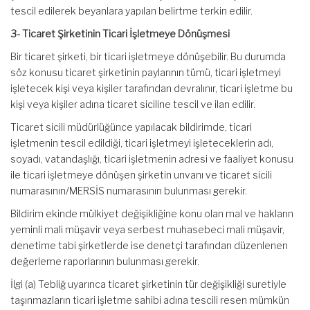
tescil edilerek beyanlara yapılan belirtme terkin edilir.
3- Ticaret Şirketinin Ticari İşletmeye Dönüşmesi
Bir ticaret şirketi, bir ticari işletmeye dönüşebilir. Bu durumda
söz konusu ticaret şirketinin paylarının tümü, ticari işletmeyi
işletecek kişi veya kişiler tarafından devralınır, ticari işletme bu
kişi veya kişiler adına ticaret siciline tescil ve ilan edilir.
Ticaret sicili müdürlüğünce yapılacak bildirimde, ticari
işletmenin tescil edildiği, ticari işletmeyi işleteceklerin adı,
soyadı, vatandaşlığı, ticari işletmenin adresi ve faaliyet konusu
ile ticari işletmeye dönüşen şirketin unvanı ve ticaret sicili
numarasının/MERSİS numarasının bulunması gerekir.
Bildirim ekinde mülkiyet değişikliğine konu olan mal ve hakların
yeminli mali müşavir veya serbest muhasebeci mali müşavir,
denetime tabi şirketlerde ise denetçi tarafından düzenlenen
değerleme raporlarının bulunması gerekir.
İlgi (a) Tebliğ uyarınca ticaret şirketinin tür değişikliği suretiyle
taşınmazların ticari işletme sahibi adına tescili resen mümkün