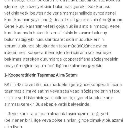
işleme ilişkin özel yetkinin bulunması gerekir. Söz konusu
yetkinin yetki belgesinde yer almaması halinde ayrıca genel
kurul kararının yayınlandığı ticaret sicili gazetesinin örneği aranır.
Genel kurul kararının yeterli çoğunluk ile alınıp alınmadığı, genel
kurul kararında bakanlık temsilcisinin imzasının bulunup
bulunmadığı gibi hususlar ticaret sicili müdürlüklerinin
sorumluluğunda olduğundan tapu müdürlüğünce ayrıca
irdelenmez. Kooperatiflerin işlemleri için ana sözleşmeye
bakılması gereken durumlarda kooperatif ana sözleşmesinin
onaylı örneğinin tapu müdürlüğünce alınması gerekir.
1- Kooperatiflerin Taşınmaz Alım/Satımı
KK’nın 42 nci ve 59 uncu maddeleri gereğince kooperatif adına
taşınmaz alımı ve satımı veya satış vaadi sözleşmelerinin tapu
siciline şerhi işleminin yapılabilmesi için genel kurulca karar
alınması gerekir. Bu sebeple yetki belgesinde;
– Genel kurul tarafından alınacak taşınmazın niteliği, yeri
(belirlenen bir il, ilçe veya bölge sınırları içinde olmak gibi), azami
alım fiyatı,