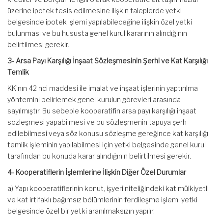
üzerine ipotek tesis edilmesine ilişkin taleplerde yetki
belgesinde ipotek işlemi yapılabileceğine ilişkin özel yetki
bulunması ve bu hususta genel kurul kararının alındığının
belirtilmesi gerekir.
3- Arsa Payı Karşılığı İnşaat Sözleşmesinin Şerhi ve Kat Karşılığı
Temlik
KK’nın 42 nci maddesi ile imalat ve inşaat işlerinin yaptırılma
yöntemini belirlemek genel kurulun görevleri arasında
sayılmıştır. Bu sebeple kooperatifin arsa payı karşılığı inşaat
sözleşmesi yapabilmesi ve bu sözleşmenin tapuya şerh
edilebilmesi veya söz konusu sözleşme gereğince kat karşılığı
temlik işleminin yapılabilmesi için yetki belgesinde genel kurul
tarafından bu konuda karar alındığının belirtilmesi gerekir.
4- Kooperatiflerin İşlemlerine İlişkin Diğer Özel Durumlar
a) Yapı kooperatiflerinin konut, işyeri niteliğindeki kat mülkiyetli
ve kat irtifaklı bağımsız bölümlerinin ferdileşme işlemi yetki
belgesinde özel bir yetki aranılmaksızın yapılır.