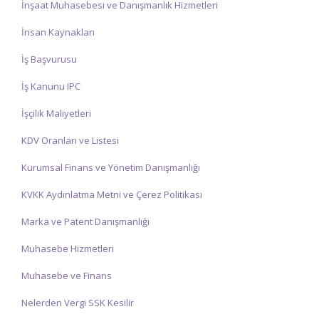
İnşaat Muhasebesi ve Danışmanlık Hizmetleri
İnsan Kaynakları
İş Başvurusu
İş Kanunu IPC
İşçilik Maliyetleri
KDV Oranları ve Listesi
Kurumsal Finans ve Yönetim Danışmanlığı
KVKK Aydınlatma Metni ve Çerez Politikası
Marka ve Patent Danışmanlığı
Muhasebe Hizmetleri
Muhasebe ve Finans
Nelerden Vergi SSK Kesilir