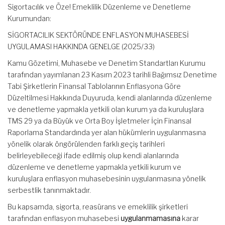
Sigortacılık ve Öze! Emeklilik Düzenleme ve Denetleme
Kurumundan:
SİGORTACILIK SEKTÖRÜNDE ENFLASYON MUHASEBESİ
UYGULAMASI HAKKINDA GENELGE (2025/33)
Kamu Gözetimi, Muhasebe ve Denetim Standartları Kurumu
tarafından yayımlanan 23 Kasım 2023 tarihli Bağımsız Denetime
Tabi Şirketlerin Finansal Tablolarının Enflasyona Göre
Düzeltilmesi Hakkında Duyuruda, kendi alanlarında düzenleme
ve denetleme yapmakla yetkili olan kurum ya da kuruluşlara
TMS 29 ya da Büyük ve Orta Boy İşletmeler İçin Finansal
Raporlama Standardında yer alan hükümlerin uygulanmasına
yönelik olarak öngörülenden farklı geçiş tarihleri
belirleyebileceği ifade edilmiş olup kendi alanlarında
düzenleme ve denetleme yapmakla yetkili kurum ve
kuruluşlara enflasyon muhasebesinin uygulanmasına yönelik
serbestlik tanınmaktadır.
Bu kapsamda, sigorta, reasürans ve emeklilik şirketleri
tarafından enflasyon muhasebesi
uygulanmamasına
karar