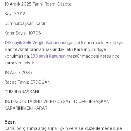
19 Aralık 2025 Tarihli Resmi Gazete
Sayı: 33112
Cumhurbaşkanı Kararı
Karar Sayısı: 10706
193 sayılı Gelir Vergisi Kanununun
geçici 67 nci maddesinde yer
alan tevkifat oranları hakkındaki ekli Kararın yürürlüğe
konulmasına,
193 sayılı Kanunun
mezkûr maddesi gereğince
karar verilmiştir.
18 Aralık 2025
Recep Tayyip ERDOĞAN
CUMHURBAŞKANI
18/12/2025 TARİHLİ VE 10706 SAYILI CUMHURBAŞKANI
KARARININ EKİ KARAR
ÖZET
:
Kamu borçlanma araçlarına ilişkin vergisel düzenlemede süre