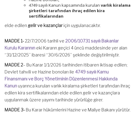
4749 sayılı Kanun kapsamında kurulan
varlık kiralama
şirketleri tarafından ihraç edilen kira
sertifikalarından
elde edilen
gelir ve kazançlar
için uygulanacaktır.
MADDE 1-
22/7/2006 tarihli ve
2006/10731 sayılı Bakanlar
Kurulu Kararının
eki Kararın geçici 4 üncü maddesinde yer alan
“31/12/2025” ibaresi “30/6/2026” şeklinde değiştirilmiştir.
MADDE 2
– Bu Karar 1/1/2026 tarihinden itibaren iktisap edilen;
Devlet tahvili ve Hazine bonoları ile
4749 sayılı Kamu
Finansmanı ve Borç Yönetiminin Düzenlenmesi Hakkında
Kanun
uyarınca kurulan varlık kiralama şirketleri tarafından ihraç
edilen kira sertifikalarından elde edilen gelir ve kazançlara
uygulanmak üzere yayımı tarihinde yürürlüğe girer.
MADDE 3-
Bu Karar hükümlerini Hazine ve Maliye Bakanı yürütür.