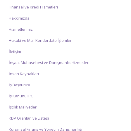
Finansal ve Kredi Hizmetleri
Hakkımızda
Hizmetlerimiz
Hukuki ve Mali Kondordato İşlemleri
İletişim
İnşaat Muhasebesi ve Danışmanlık Hizmetleri
İnsan Kaynakları
İş Başvurusu
İş Kanunu IPC
İşçilik Maliyetleri
KDV Oranları ve Listesi
Kurumsal Finans ve Yönetim Danışmanlığı