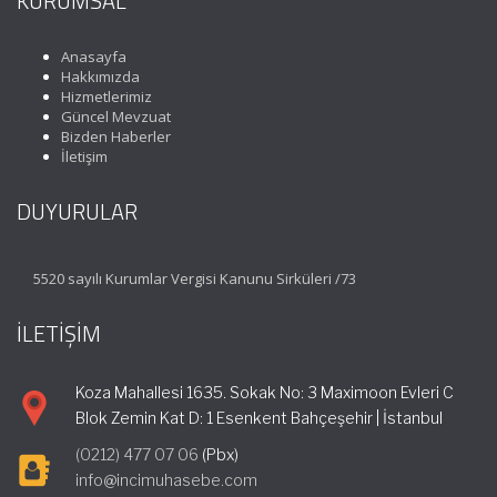
KURUMSAL
Anasayfa
Hakkımızda
Hizmetlerimiz
Güncel Mevzuat
Bizden Haberler
İletişim
DUYURULAR
5520 sayılı Kurumlar Vergisi Kanunu Sirküleri /73
İLETİŞİM
Koza Mahallesi 1635. Sokak No: 3 Maximoon Evleri C
Blok Zemin Kat D: 1 Esenkent Bahçeşehir | İstanbul
(0212) 477 07 06
(Pbx)
info@incimuhasebe.com