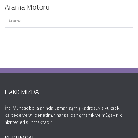
Arama Motoru
HAKKIMIZDA
İnci Muhasebe, alanında uzmanlaşmış kadrosuyla yüksek
kalitede vergi, denetim, finansal danışmanlık ve müşavirlik
hizmetleri sunmaktadır.