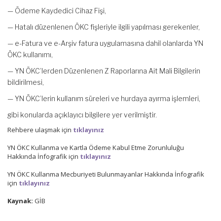
— Ödeme Kaydedici Cihaz Fişi,
— Hatalı düzenlenen ÖKC fişleriyle ilgili yapılması gerekenler,
— e-Fatura ve e-Arşiv fatura uygulamasına dahil olanlarda YN
ÖKC kullanımı,
— YN ÖKC’lerden Düzenlenen Z Raporlarına Ait Mali Bilgilerin
bildirilmesi,
— YN ÖKC’lerin kullanım süreleri ve hurdaya ayırma işlemleri,
gibi konularda açıklayıcı bilgilere yer verilmiştir.
Rehbere ulaşmak için
tıklayınız
YN ÖKC Kullanma ve Kartla Ödeme Kabul Etme Zorunluluğu
Hakkında İnfografik için
tıklayınız
YN ÖKC Kullanma Mecburiyeti Bulunmayanlar Hakkında İnfografik
için
tıklayınız
Kaynak:
GİB