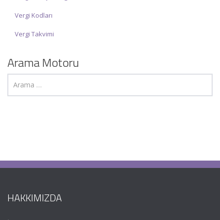
Vergi Kodları
Vergi Takvimi
Arama Motoru
HAKKIMIZDA