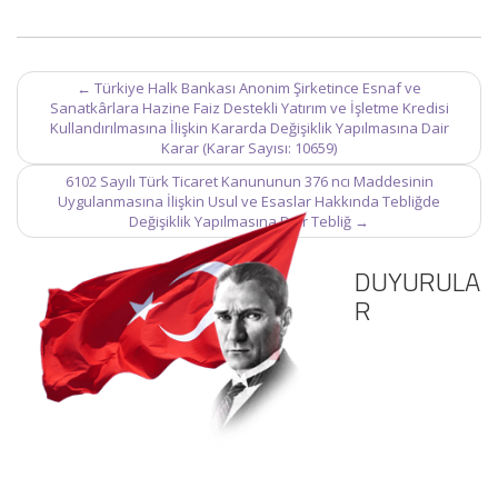
Post
←
Türkiye Halk Bankası Anonim Şirketince Esnaf ve
navigation
Sanatkârlara Hazine Faiz Destekli Yatırım ve İşletme Kredisi
Kullandırılmasına İlişkin Kararda Değişiklik Yapılmasına Dair
Karar (Karar Sayısı: 10659)
6102 Sayılı Türk Ticaret Kanununun 376 ncı Maddesinin
Uygulanmasına İlişkin Usul ve Esaslar Hakkında Tebliğde
Değişiklik Yapılmasına Dair Tebliğ
→
DUYURULA
R