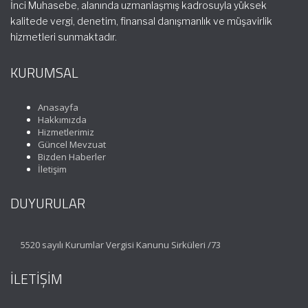
İnci Muhasebe, alanında uzmanlaşmış kadrosuyla yüksek
kalitede vergi, denetim, finansal danışmanlık ve müşavirlik
hizmetleri sunmaktadır.
KURUMSAL
Anasayfa
Hakkımızda
Hizmetlerimiz
Güncel Mevzuat
Bizden Haberler
İletişim
DUYURULAR
5520 sayılı Kurumlar Vergisi Kanunu Sirküleri /73
İLETİŞİM