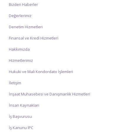
Bizden Haberler
Değerlerimiz
Denetim Hizmetleri
Finansal ve Kredi Hizmetleri
Hakkımızda
Hizmetlerimiz
Hukuki ve Mali Kondordato İşlemleri
İletişim
İnşaat Muhasebesi ve Danışmanlık Hizmetleri
İnsan Kaynakları
İş Başvurusu
İş Kanunu IPC