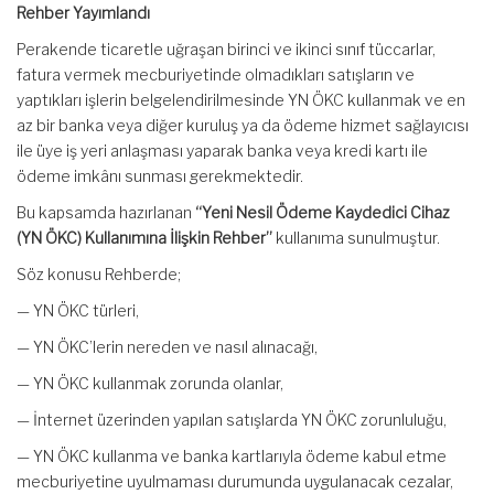
Rehber Yayımlandı
Perakende ticaretle uğraşan birinci ve ikinci sınıf tüccarlar,
fatura vermek mecburiyetinde olmadıkları satışların ve
yaptıkları işlerin belgelendirilmesinde YN ÖKC kullanmak ve en
az bir banka veya diğer kuruluş ya da ödeme hizmet sağlayıcısı
ile üye iş yeri anlaşması yaparak banka veya kredi kartı ile
ödeme imkânı sunması gerekmektedir.
Bu kapsamda hazırlanan
“Yeni Nesil Ödeme Kaydedici Cihaz
(YN ÖKC) Kullanımına İlişkin Rehber”
kullanıma sunulmuştur.
Söz konusu Rehberde;
— YN ÖKC türleri,
— YN ÖKC’lerin nereden ve nasıl alınacağı,
— YN ÖKC kullanmak zorunda olanlar,
— İnternet üzerinden yapılan satışlarda YN ÖKC zorunluluğu,
— YN ÖKC kullanma ve banka kartlarıyla ödeme kabul etme
mecburiyetine uyulmaması durumunda uygulanacak cezalar,