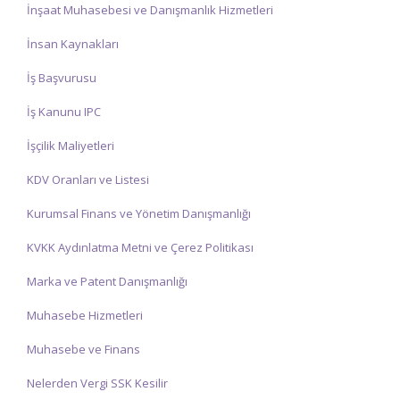
İnşaat Muhasebesi ve Danışmanlık Hizmetleri
İnsan Kaynakları
İş Başvurusu
İş Kanunu IPC
İşçilik Maliyetleri
KDV Oranları ve Listesi
Kurumsal Finans ve Yönetim Danışmanlığı
KVKK Aydınlatma Metni ve Çerez Politikası
Marka ve Patent Danışmanlığı
Muhasebe Hizmetleri
Muhasebe ve Finans
Nelerden Vergi SSK Kesilir