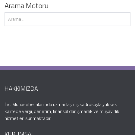
Arama Motoru
HAKKIMIZDA
İnci Muhasebe, alanında uzmanlaşmış kadrosuyla yüksek
kalitede vergi, denetim, finansal danışmanlık ve müşavirlik
hizmetleri sunmaktadır.
KURUMSAL