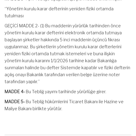
“Yönetim kurulu karar defterinin yeniden fiziki ortamda
tutulması
GEÇİCİ MADDE 2- (1) Bu maddenin yürürlük tarihinden önce
yönetim kurulu karar defterini elektronik ortamda tutmaya
başlayan şirketler hakkında 5 inci maddenin üçüncü fıkrası
uygulanmaz. Bu şirketlerin yönetim kurulu karar defterlerini
yeniden fiziki ortamda tutmak istemeleri ve buna ilişkin
yönetim kurulu kararını 1/1/2026 tarihine kadar Bakanlığa
sunmaları halinde bu defter Sistemde kapatılır ve fiziki defterin
açılış onayı Bakanlık tarafından verilen belge üzerine noter
tarafından yapılır.”
MADDE 4-
Bu Tebliğ yayımı tarihinde yürürlüğe girer.
MADDE 5-
Bu Tebliğ hükümlerini Ticaret Bakanı ile Hazine ve
Maliye Bakanı birlikte yürütür.