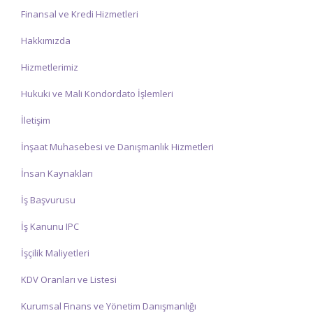
Finansal ve Kredi Hizmetleri
Hakkımızda
Hizmetlerimiz
Hukuki ve Mali Kondordato İşlemleri
İletişim
İnşaat Muhasebesi ve Danışmanlık Hizmetleri
İnsan Kaynakları
İş Başvurusu
İş Kanunu IPC
İşçilik Maliyetleri
KDV Oranları ve Listesi
Kurumsal Finans ve Yönetim Danışmanlığı