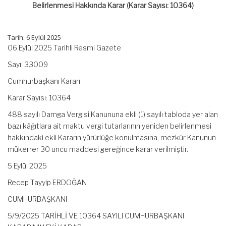
10364)
Belirlenmesi Hakkında Karar (Karar Sayısı: 10364)
için
Tarih: 6 Eylül 2025
06 Eylül 2025 Tarihli Resmi Gazete
Sayı: 33009
Cumhurbaşkanı Kararı
Karar Sayısı: 10364
488 sayılı Damga Vergisi Kanununa ekli (1) sayılı tabloda yer alan
bazı kâğıtlara ait maktu vergi tutarlarının yeniden belirlenmesi
hakkındaki ekli Kararın yürürlüğe konulmasına, mezkûr Kanunun
mükerrer 30 uncu maddesi gereğince karar verilmiştir.
5 Eylül 2025
Recep Tayyip ERDOĞAN
CUMHURBAŞKANI
5/9/2025 TARİHLİ VE 10364 SAYILI CUMHURBAŞKANI