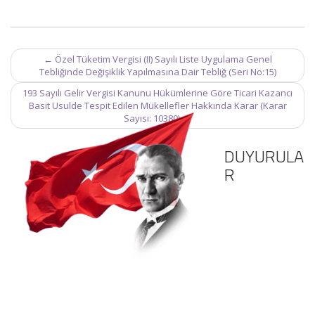
Post
←
Özel Tüketim Vergisi (II) Sayılı Liste Uygulama Genel
navigation
Tebliğinde Değişiklik Yapılmasına Dair Tebliğ (Seri No:15)
193 Sayılı Gelir Vergisi Kanunu Hükümlerine Göre Ticari Kazancı
Basit Usulde Tespit Edilen Mükellefler Hakkında Karar (Karar
Sayısı: 10380)
→
DUYURULA
R