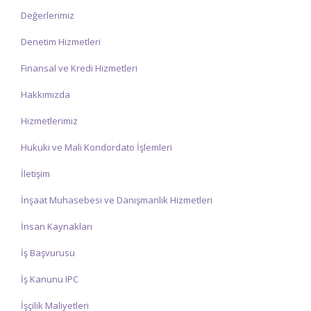
Değerlerimiz
Denetim Hizmetleri
Finansal ve Kredi Hizmetleri
Hakkımızda
Hizmetlerimiz
Hukuki ve Mali Kondordato İşlemleri
İletişim
İnşaat Muhasebesi ve Danışmanlık Hizmetleri
İnsan Kaynakları
İş Başvurusu
İş Kanunu IPC
İşçilik Maliyetleri