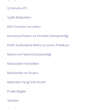
İş Kanunu IPC
İşçilik Maliyetleri
KDV Oranları ve Listesi
Kurumsal Finans ve Yönetim Danışmanlığı
KVKK Aydınlatma Metni ve Çerez Politikası
Marka ve Patent Danışmanlığı
Muhasebe Hizmetleri
Muhasebe ve Finans
Nelerden Vergi SSK Kesilir
Pratik Bilgiler
Sirküler