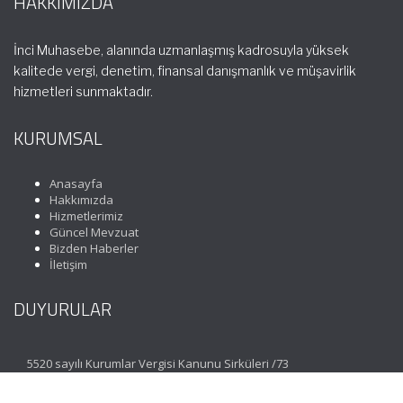
HAKKIMIZDA
İnci Muhasebe, alanında uzmanlaşmış kadrosuyla yüksek
kalitede vergi, denetim, finansal danışmanlık ve müşavirlik
hizmetleri sunmaktadır.
KURUMSAL
Anasayfa
Hakkımızda
Hizmetlerimiz
Güncel Mevzuat
Bizden Haberler
İletişim
DUYURULAR
5520 sayılı Kurumlar Vergisi Kanunu Sirküleri /73