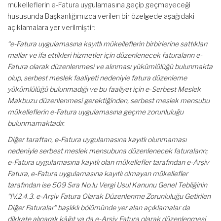
mükelleflerin e-Fatura uygulamasına geçip geçmeyeceği
hususunda Başkanlığımızca verilen bir özelgede aşağıdaki
açıklamalara yer verilmiştir:
“e-Fatura uygulamasına kayıtlı mükelleflerin birbirlerine sattıkları
mallar ve ifa ettikleri hizmetler için düzenlenecek faturaların e-
Fatura olarak düzenlenmesi ve alınması yükümlülüğü bulunmakta
olup, serbest meslek faaliyeti nedeniyle fatura düzenleme
yükümlülüğü bulunmadığı ve bu faaliyet için e-Serbest Meslek
Makbuzu düzenlenmesi gerektiğinden, serbest meslek mensubu
mükelleflerin e-Fatura uygulamasına geçme zorunluluğu
bulunmamaktadır.
Diğer taraftan, e-Fatura uygulamasına kayıtlı olunmaması
nedeniyle serbest meslek mensubuna düzenlenecek faturaların;
e-Fatura uygulamasına kayıtlı olan mükellefler tarafından e-Arşiv
Fatura, e-Fatura uygulamasına kayıtlı olmayan mükellefler
tarafından ise 509 Sıra No.lu Vergi Usul Kanunu Genel Tebliğinin
“IV.2.4.3. e-Arşiv Fatura Olarak Düzenlenme Zorunluluğu Getirilen
Diğer Faturalar” başlıklı bölümünde yer alan açıklamalar da
dikkate alınarak kâğıt ya da e-Arşiv Fatura olarak düzenlenmesi