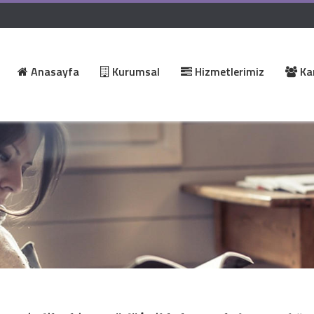
Anasayfa
Kurumsal
Hizmetlerimiz
Kar