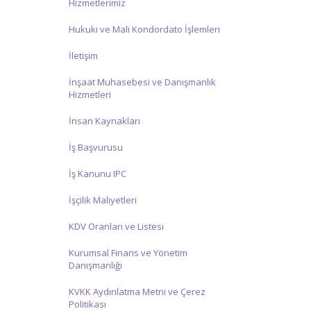
Hizmetlerimiz
Hukuki ve Mali Kondordato İşlemleri
İletişim
İnşaat Muhasebesi ve Danışmanlık
Hizmetleri
İnsan Kaynakları
İş Başvurusu
İş Kanunu IPC
İşçilik Maliyetleri
KDV Oranları ve Listesi
Kurumsal Finans ve Yönetim
Danışmanlığı
KVKK Aydınlatma Metni ve Çerez
Politikası