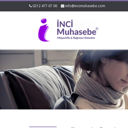
0212 477 07 06
info@incimuhasebe.com