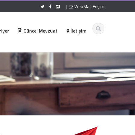
|
WebMail Erişim
iyer
Güncel Mevzuat
İletişim