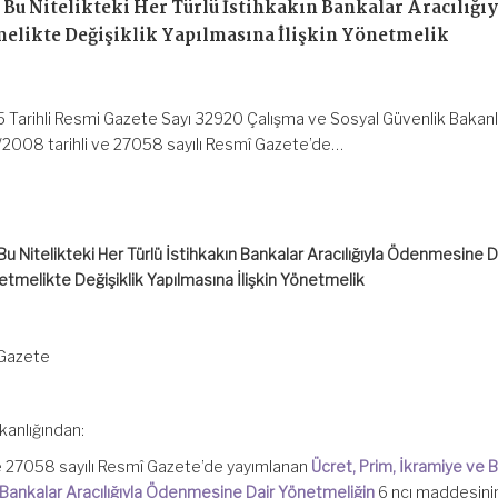
 Bu Nitelikteki Her Türlü İstihkakın Bankalar Aracılığıy
likte Değişiklik Yapılmasına İlişkin Yönetmelik
 Tarihli Resmi Gazete Sayı 32920 Çalışma ve Sosyal Güvenlik Bakanl
/2008 tarihli ve 27058 sayılı Resmî Gazete’de…
Bu Nitelikteki Her Türlü İstihkakın Bankalar Aracılığıyla Ödenmesine D
tmelikte Değişiklik Yapılmasına İlişkin Yönetmelik
 Gazete
kanlığından:
ve 27058 sayılı Resmî Gazete’de yayımlanan
Ücret, Prim, İkramiye ve 
ın Bankalar Aracılığıyla Ödenmesine Dair Yönetmeliğin
6 ncı maddesinin