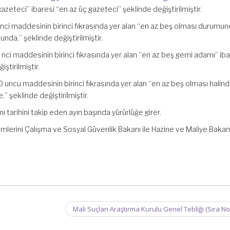
azeteci” ibaresi “en az üç gazeteci” şeklinde değiştirilmiştir.
 nci maddesinin birinci fıkrasında yer alan “en az beş olması durumun
nda,” şeklinde değiştirilmiştir.
nci maddesinin birinci fıkrasında yer alan “en az beş gemi adamı” iba
ştirilmiştir.
 uncu maddesinin birinci fıkrasında yer alan “en az beş olması halind
,” şeklinde değiştirilmiştir.
 tarihini takip eden ayın başında yürürlüğe girer.
lerini Çalışma ve Sosyal Güvenlik Bakanı ile Hazine ve Maliye Bakanı 
Mali Suçları Araştırma Kurulu Genel Tebliği (Sıra No