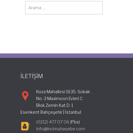
İLETİŞİM
Koza Mahallesi 1635. Sokak
No: 3 Maximoon Evleri C
Blok Zemin Kat D: 1
Esenkent Bahçeşehir | İstanbul
(0212) 477 07 06
(Pbx)
info@incimuhasebe.com