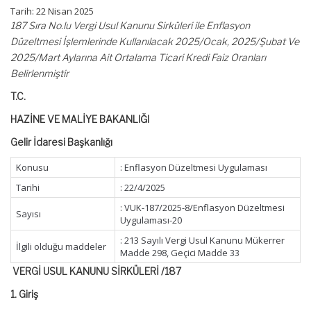
Tarih: 22 Nisan 2025
187 Sıra No.lu Vergi Usul Kanunu Sirküleri ile Enflasyon
Düzeltmesi İşlemlerinde Kullanılacak 2025/Ocak, 2025/Şubat Ve
2025/Mart Aylarına Ait Ortalama Ticari Kredi Faiz Oranları
Belirlenmiştir
T.C.
HAZİNE VE MALİYE BAKANLIĞI
Gelir İdaresi Başkanlığı
Konusu
: Enflasyon Düzeltmesi Uygulaması
Tarihi
: 22/4/2025
: VUK-187/2025-8/Enflasyon Düzeltmesi
Sayısı
Uygulaması-20
: 213 Sayılı Vergi Usul Kanunu Mükerrer
İlgili olduğu maddeler
Madde 298, Geçici Madde 33
VERGİ USUL KANUNU SİRKÜLERİ /187
1. Giriş