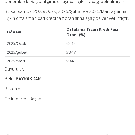
dönemlerde Başkanlığımızca ayrıca açıklanacağı belirtilmiştir.
Bu kapsamda, 2025/Ocak, 2025/Şubat ve 2025/Mart aylarına
ilişkin ortalama ticari kredi faiz oranlarına aşağıda yer verilmiştir.
Ortalama Ticari Kredi Faiz
Dönem
Oranı (%)
2025/Ocak
62,12
2025/Şubat
58,47
2025/Mart
59,43
Duyurulur.
Bekir BAYRAKDAR
Bakan a.
Gelir İdaresi Başkanı