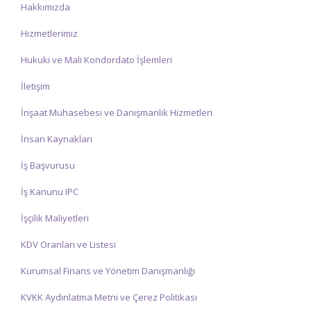
Hakkımızda
Hizmetlerimiz
Hukuki ve Mali Kondordato İşlemleri
İletişim
İnşaat Muhasebesi ve Danışmanlık Hizmetleri
İnsan Kaynakları
İş Başvurusu
İş Kanunu IPC
İşçilik Maliyetleri
KDV Oranları ve Listesi
Kurumsal Finans ve Yönetim Danışmanlığı
KVKK Aydınlatma Metni ve Çerez Politikası