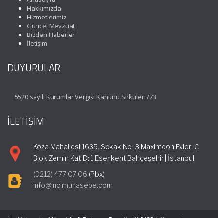
Hakkımızda
Hizmetlerimiz
Güncel Mevzuat
Bizden Haberler
İletişim
DUYURULAR
5520 sayılı Kurumlar Vergisi Kanunu Sirküleri /73
İLETİŞİM
Koza Mahallesi 1635. Sokak No: 3 Maximoon Evleri C
Blok Zemin Kat D: 1 Esenkent Bahçeşehir | İstanbul
(0212) 477 07 06
(Pbx)
info@incimuhasebe.com