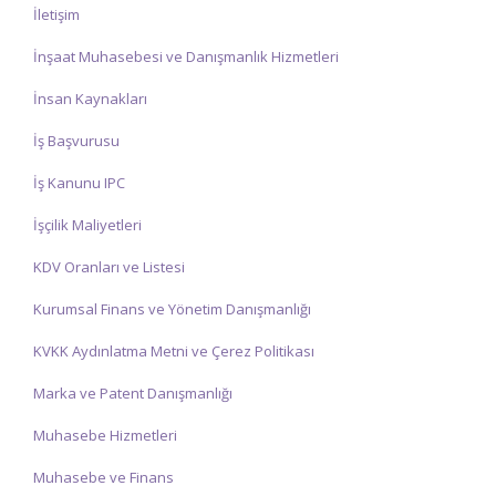
İletişim
İnşaat Muhasebesi ve Danışmanlık Hizmetleri
İnsan Kaynakları
İş Başvurusu
İş Kanunu IPC
İşçilik Maliyetleri
KDV Oranları ve Listesi
Kurumsal Finans ve Yönetim Danışmanlığı
KVKK Aydınlatma Metni ve Çerez Politikası
Marka ve Patent Danışmanlığı
Muhasebe Hizmetleri
Muhasebe ve Finans