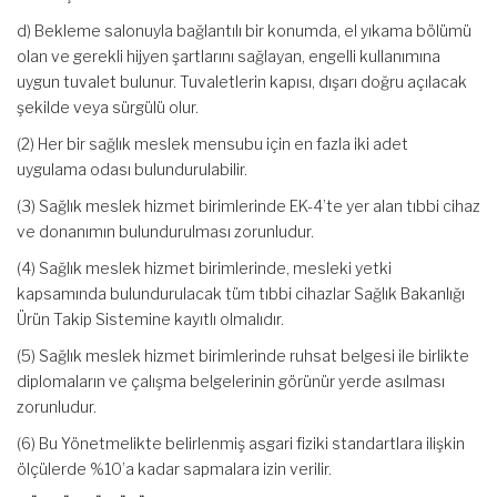
d) Bekleme salonuyla bağlantılı bir konumda, el yıkama bölümü
olan ve gerekli hijyen şartlarını sağlayan, engelli kullanımına
uygun tuvalet bulunur. Tuvaletlerin kapısı, dışarı doğru açılacak
şekilde veya sürgülü olur.
(2) Her bir sağlık meslek mensubu için en fazla iki adet
uygulama odası bulundurulabilir.
(3) Sağlık meslek hizmet birimlerinde EK-4’te yer alan tıbbi cihaz
ve donanımın bulundurulması zorunludur.
(4) Sağlık meslek hizmet birimlerinde, mesleki yetki
kapsamında bulundurulacak tüm tıbbi cihazlar Sağlık Bakanlığı
Ürün Takip Sistemine kayıtlı olmalıdır.
(5) Sağlık meslek hizmet birimlerinde ruhsat belgesi ile birlikte
diplomaların ve çalışma belgelerinin görünür yerde asılması
zorunludur.
(6) Bu Yönetmelikte belirlenmiş asgari fiziki standartlara ilişkin
ölçülerde %10’a kadar sapmalara izin verilir.