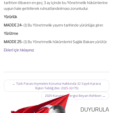
tarihten itibaren en geç 3 ay içinde bu Yönetmelik hükümlerine
uygun hale getirilerek ruhsatlandırılması zorunludur.
Yürürlük
MADDE 24-
(1) Bu Yönetmelik yayımı tarihinde yürürlüğe girer.
Yürütme
MADDE 25-
(1) Bu Yönetmelik hükümlerini Sağlık Bakanı yürütür.
Ekleri için tıklayınız
Post
←
Türk Parası Kıymetini Koruma Hakkında 32 Sayılı Karara
navigation
İlişkin Tebliğ (No: 2025-32/75)
2025 Kurumlar Vergisi Beyan Rehberi
→
DUYURULA