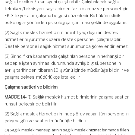
sağlık teknikeri/teknisyeni çalıştırabilir. Çalıştırılacak sağlık
teknikeri/teknisyeni sayısı birden fazla olamaz ve personel için
EK-3’te yer alan çalışma belgesi düzenlenir. Bu hüküm klinik
psikologlar yönünden psikolog çalıştırılması şeklinde uygulanır.
(2) Sağlık meslek hizmet biriminde ihtiyaç duyulan destek
hizmetlerini yürütmek üzere destek personeli çalıştırılabilir.
Destek personeli sağlık hizmet sunumunda görevlendirilemez.
(3) Birinci fıkra kapsamında çalıştırılan personelin herhangi bir
sebeple işten ayrılması durumunda ayrılış bilgisi, personelin
ayrılış tarihinden itibaren 10 iş günü içinde müdürlüğe bildirilir ve
çalışma belgesi müdürlükçe iptal edilir.
Çalışma saatleri ve bildirim
MADDE 14-
(1) Sağlık meslek hizmet birimlerinin çalışma saatleri
ruhsat belgesinde belirtilir.
(2) Sağlık meslek hizmet biriminde görev yapan tüm personelin
çalışma gün ve saatleri müdürlüğe bildirilir.
(3) Sağlık meslek mensuplarının sağlık meslek hizmet biriminde fiilen