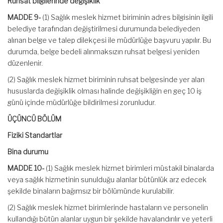
Ruhsat bilgilerinde değişiklik
MADDE 9-
(1) Sağlık meslek hizmet biriminin adres bilgisinin ilgili
belediye tarafından değiştirilmesi durumunda belediyeden
alınan belge ve talep dilekçesi ile müdürlüğe başvuru yapılır. Bu
durumda, belge bedeli alınmaksızın ruhsat belgesi yeniden
düzenlenir.
(2) Sağlık meslek hizmet biriminin ruhsat belgesinde yer alan
hususlarda değişiklik olması halinde değişikliğin en geç 10 iş
günü içinde müdürlüğe bildirilmesi zorunludur.
ÜÇÜNCÜ BÖLÜM
Fiziki Standartlar
Bina durumu
MADDE 10-
(1) Sağlık meslek hizmet birimleri müstakil binalarda
veya sağlık hizmetinin sunulduğu alanlar bütünlük arz edecek
şekilde binaların bağımsız bir bölümünde kurulabilir.
(2) Sağlık meslek hizmet birimlerinde hastaların ve personelin
kullandığı bütün alanlar uygun bir şekilde havalandırılır ve yeterli