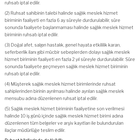
ruhsatı iptal edilir.
(2) Ruhsat sahibinin talebi halinde sağlık meslek hizmet
biriminin faaliyeti en fazla 6 ay süreyle durdurulabilir, süre
sonunda faaliyete başlanmaması halinde sağlık meslek hizmet
biriminin ruhsatı iptal edilir.
(3) Doğal afet, salgın hastalık, genel hayata etkililik kararı,
seferberlik ilanı gibi mücbir sebeplerden dolayı sağlık meslek
hizmet biriminin faaliyeti en fazla 2 yıl süreyle durdurulabilir. Süre
sonunda faaliyete geçmeyen sağlık meslek hizmet biriminin
ruhsatı iptal edilir.
(4) Müşterek sağlık meslek hizmet birimlerinde ruhsat
sahiplerinden birinin ayrılması halinde ayrılan sağlık meslek
mensubu adına düzenlenen ruhsat iptal edilir.
(5) Sağlık meslek hizmet biriminin faaliyetine son verilmesi
halinde 10 iş günü içinde sağlık meslek hizmet birimi adına
düzenlenen tüm belgeler ve arşiv kayıtları ile bulundurulan
ilaçlar müdürlüğe teslim edilir.