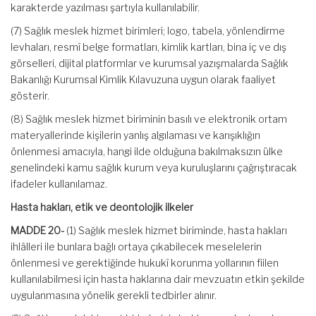
karakterde yazılması şartıyla kullanılabilir.
(7) Sağlık meslek hizmet birimleri; logo, tabela, yönlendirme
levhaları, resmî belge formatları, kimlik kartları, bina iç ve dış
görselleri, dijital platformlar ve kurumsal yazışmalarda Sağlık
Bakanlığı Kurumsal Kimlik Kılavuzuna uygun olarak faaliyet
gösterir.
(8) Sağlık meslek hizmet biriminin basılı ve elektronik ortam
materyallerinde kişilerin yanlış algılaması ve karışıklığın
önlenmesi amacıyla, hangi ilde olduğuna bakılmaksızın ülke
genelindeki kamu sağlık kurum veya kuruluşlarını çağrıştıracak
ifadeler kullanılamaz.
Hasta hakları, etik ve deontolojik ilkeler
MADDE 20-
(1) Sağlık meslek hizmet biriminde, hasta hakları
ihlâlleri ile bunlara bağlı ortaya çıkabilecek meselelerin
önlenmesi ve gerektiğinde hukukî korunma yollarının fiilen
kullanılabilmesi için hasta haklarına dair mevzuatın etkin şekilde
uygulanmasına yönelik gerekli tedbirler alınır.