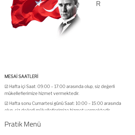
R
Pratik Menü
MESAİ SAATLERİ