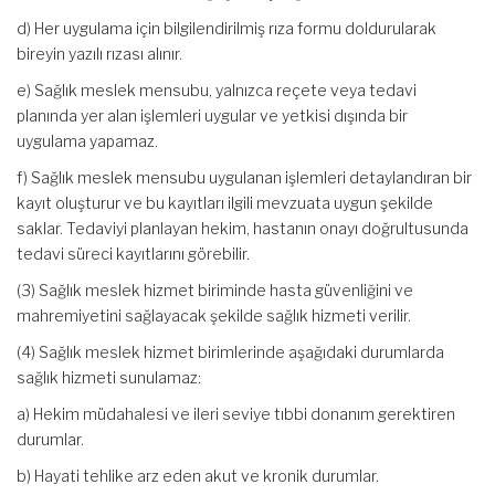
d) Her uygulama için bilgilendirilmiş rıza formu doldurularak
bireyin yazılı rızası alınır.
e) Sağlık meslek mensubu, yalnızca reçete veya tedavi
planında yer alan işlemleri uygular ve yetkisi dışında bir
uygulama yapamaz.
f) Sağlık meslek mensubu uygulanan işlemleri detaylandıran bir
kayıt oluşturur ve bu kayıtları ilgili mevzuata uygun şekilde
saklar. Tedaviyi planlayan hekim, hastanın onayı doğrultusunda
tedavi süreci kayıtlarını görebilir.
(3) Sağlık meslek hizmet biriminde hasta güvenliğini ve
mahremiyetini sağlayacak şekilde sağlık hizmeti verilir.
(4) Sağlık meslek hizmet birimlerinde aşağıdaki durumlarda
sağlık hizmeti sunulamaz:
a) Hekim müdahalesi ve ileri seviye tıbbi donanım gerektiren
durumlar.
b) Hayati tehlike arz eden akut ve kronik durumlar.