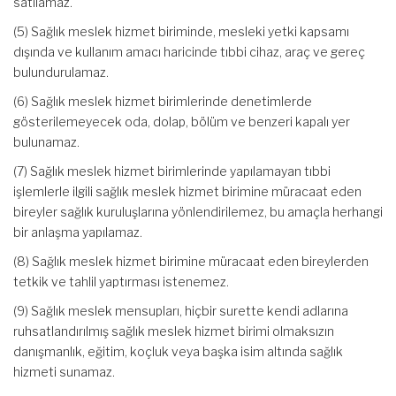
satılamaz.
(5) Sağlık meslek hizmet biriminde, mesleki yetki kapsamı
dışında ve kullanım amacı haricinde tıbbi cihaz, araç ve gereç
bulundurulamaz.
(6) Sağlık meslek hizmet birimlerinde denetimlerde
gösterilemeyecek oda, dolap, bölüm ve benzeri kapalı yer
bulunamaz.
(7) Sağlık meslek hizmet birimlerinde yapılamayan tıbbi
işlemlerle ilgili sağlık meslek hizmet birimine müracaat eden
bireyler sağlık kuruluşlarına yönlendirilemez, bu amaçla herhangi
bir anlaşma yapılamaz.
(8) Sağlık meslek hizmet birimine müracaat eden bireylerden
tetkik ve tahlil yaptırması istenemez.
(9) Sağlık meslek mensupları, hiçbir surette kendi adlarına
ruhsatlandırılmış sağlık meslek hizmet birimi olmaksızın
danışmanlık, eğitim, koçluk veya başka isim altında sağlık
hizmeti sunamaz.