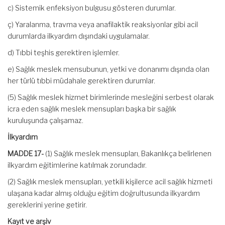
c) Sistemik enfeksiyon bulgusu gösteren durumlar.
ç) Yaralanma, travma veya anafilaktik reaksiyonlar gibi acil
durumlarda ilkyardım dışındaki uygulamalar.
d) Tıbbi teşhis gerektiren işlemler.
e) Sağlık meslek mensubunun, yetki ve donanımı dışında olan
her türlü tıbbi müdahale gerektiren durumlar.
(5) Sağlık meslek hizmet birimlerinde mesleğini serbest olarak
icra eden sağlık meslek mensupları başka bir sağlık
kuruluşunda çalışamaz.
İlkyardım
MADDE 17-
(1) Sağlık meslek mensupları, Bakanlıkça belirlenen
ilkyardım eğitimlerine katılmak zorundadır.
(2) Sağlık meslek mensupları, yetkili kişilerce acil sağlık hizmeti
ulaşana kadar almış olduğu eğitim doğrultusunda ilkyardım
gereklerini yerine getirir.
Kayıt ve arşiv