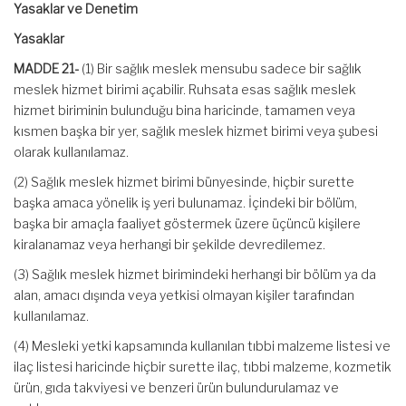
Yasaklar ve Denetim
Yasaklar
MADDE 21-
(1) Bir sağlık meslek mensubu sadece bir sağlık
meslek hizmet birimi açabilir. Ruhsata esas sağlık meslek
hizmet biriminin bulunduğu bina haricinde, tamamen veya
kısmen başka bir yer, sağlık meslek hizmet birimi veya şubesi
olarak kullanılamaz.
(2) Sağlık meslek hizmet birimi bünyesinde, hiçbir surette
başka amaca yönelik iş yeri bulunamaz. İçindeki bir bölüm,
başka bir amaçla faaliyet göstermek üzere üçüncü kişilere
kiralanamaz veya herhangi bir şekilde devredilemez.
(3) Sağlık meslek hizmet birimindeki herhangi bir bölüm ya da
alan, amacı dışında veya yetkisi olmayan kişiler tarafından
kullanılamaz.
(4) Mesleki yetki kapsamında kullanılan tıbbi malzeme listesi ve
ilaç listesi haricinde hiçbir surette ilaç, tıbbi malzeme, kozmetik
ürün, gıda takviyesi ve benzeri ürün bulundurulamaz ve