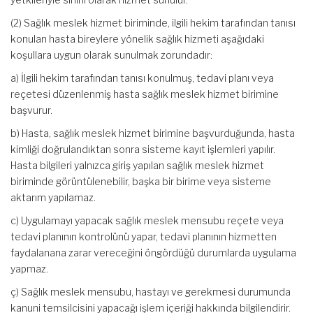
(2) Sağlık meslek hizmet biriminde, ilgili hekim tarafından tanısı
konulan hasta bireylere yönelik sağlık hizmeti aşağıdaki
koşullara uygun olarak sunulmak zorundadır:
a) İlgili hekim tarafından tanısı konulmuş, tedavi planı veya
reçetesi düzenlenmiş hasta sağlık meslek hizmet birimine
başvurur.
b) Hasta, sağlık meslek hizmet birimine başvurduğunda, hasta
kimliği doğrulandıktan sonra sisteme kayıt işlemleri yapılır.
Hasta bilgileri yalnızca giriş yapılan sağlık meslek hizmet
biriminde görüntülenebilir, başka bir birime veya sisteme
aktarım yapılamaz.
c) Uygulamayı yapacak sağlık meslek mensubu reçete veya
tedavi planının kontrolünü yapar, tedavi planının hizmetten
faydalanana zarar vereceğini öngördüğü durumlarda uygulama
yapmaz.
ç) Sağlık meslek mensubu, hastayı ve gerekmesi durumunda
kanuni temsilcisini yapacağı işlem içeriği hakkında bilgilendirir.