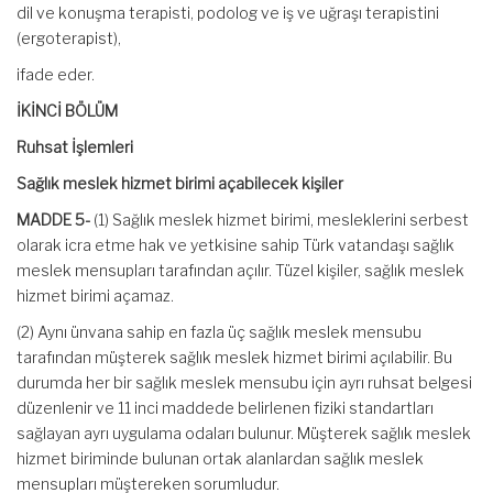
dil ve konuşma terapisti, podolog ve iş ve uğraşı terapistini
(ergoterapist),
ifade eder.
İKİNCİ BÖLÜM
Ruhsat İşlemleri
Sağlık meslek hizmet birimi açabilecek kişiler
MADDE 5-
(1) Sağlık meslek hizmet birimi, mesleklerini serbest
olarak icra etme hak ve yetkisine sahip Türk vatandaşı sağlık
meslek mensupları tarafından açılır. Tüzel kişiler, sağlık meslek
hizmet birimi açamaz.
(2) Aynı ünvana sahip en fazla üç sağlık meslek mensubu
tarafından müşterek sağlık meslek hizmet birimi açılabilir. Bu
durumda her bir sağlık meslek mensubu için ayrı ruhsat belgesi
düzenlenir ve 11 inci maddede belirlenen fiziki standartları
sağlayan ayrı uygulama odaları bulunur. Müşterek sağlık meslek
hizmet biriminde bulunan ortak alanlardan sağlık meslek
mensupları müştereken sorumludur.