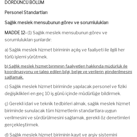
DÖRDÜNCÜ BÖLÜM
Personel Standartları
Sağlık meslek mensubunun görev ve sorumlulukları
MADDE 12-
(1) Sağlık meslek mensubunun görev ve
sorumlulukları şunlardır:
a) Sağlık meslek hizmet biriminin açılış ve faaliyeti ile ilgili her
türlü işlemi yürütmek.
b) Sağlık meslek hizmet biriminin faaliyetleri hakkında müdürlük ile
koordinasyonu ve talep edilen bilgi, belge ve verilerin gönderilmesini
sağlamak.
c) Sağlık meslek hizmet biriminde yapılacak personel ve fiziki
değişiklikleri en geç 10 iş günü içinde müdürlüğe bildirmek.
ç) Gerekli idari ve teknik tedbirleri almak, sağlık meslek hizmet
biriminde sunulacak tüm hizmetlerin standartlara uygun
verilmesini ve sürdürülmesini sağlamak, gerekli öz denetimleri
gerçekleştirmek.
d) Sağlık meslek hizmet biriminin kayıt ve arşiv sistemini