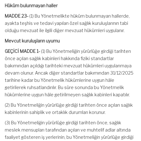
Hüküm bulunmayan haller
MADDE 23-
(1) Bu Yönetmelikte hüküm bulunmayan hallerde,
ayakta teşhis ve tedavi yapılan özel sağlık kuruluşlarının tabi
olduğu mevzuat ile ilgili diğer mevzuat hükümleri uygulanır.
Mevcut kuruluşların uyumu
GEÇİCİ MADDE 1-
(1) Bu Yönetmeliğin yürürlüğe girdiği tarihten
önce açılan sağlık kabinleri hakkında fiziki standartlar
bakımından açıldığı tarihteki mevzuat hükümleri uygulanmaya
devam olunur. Ancak diğer standartlar bakımından 31/12/2025
tarihine kadar bu Yönetmelik hükümlerine uygun hâle
getirilerek ruhsatlandırılır. Bu süre sonunda bu Yönetmelik
hükümlerine uygun hâle getirilmeyen sağlık kabinleri kapatılır.
(2) Bu Yönetmeliğin yürürlüğe girdiği tarihten önce açılan sağlık
kabinlerinin sahiplik ve ortaklık durumları korunur.
(3) Bu Yönetmeliğin yürürlüğe girdiği tarihten önce, sağlık
meslek mensupları tarafından açılan ve muhtelif adlar altında
faaliyet gösteren iş yerlerinin, bu Yönetmeliğin yürürlüğe girdiği