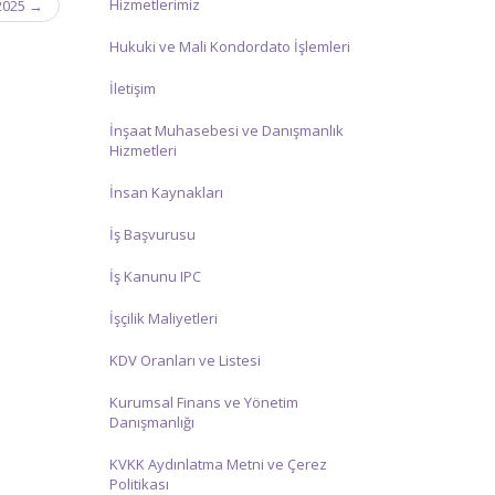
Hizmetlerimiz
2025
→
Hukuki ve Mali Kondordato İşlemleri
İletişim
İnşaat Muhasebesi ve Danışmanlık
Hizmetleri
İnsan Kaynakları
İş Başvurusu
İş Kanunu IPC
İşçilik Maliyetleri
KDV Oranları ve Listesi
Kurumsal Finans ve Yönetim
Danışmanlığı
KVKK Aydınlatma Metni ve Çerez
Politikası