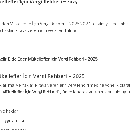
ellefler İçin Vergi Rehberi – 2025
e Eden Mükellefler İçin Vergi Rehberi – 2025 2024 takvim yılında sahip
e hakları kiraya verenlerin vergilendirilme…
Geliri Elde Eden Mükellefler İçin Vergi Rehberi – 2025
kellefler İçin Vergi Rehberi – 2025
ları mal ve hakları kiraya verenlerin vergilendirilmesine yönelik olara
n Mükellefler İçin Vergi Rehberi”
güncellenerek kullanıma sunulmuştu
 ve haklar,
na uygulaması,