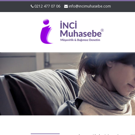
0212 477 07 06
info@incimuhasebe.com