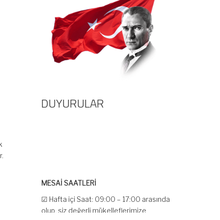
DUYURULAR
k
r.
MESAİ SAATLERİ
☑ Hafta içi Saat: 09:00 – 17:00 arasında
olup, siz değerli mükelleflerimize
hizmet vermektedir.