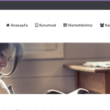
Anasayfa
Kurumsal
Hizmetlerimiz
Kar