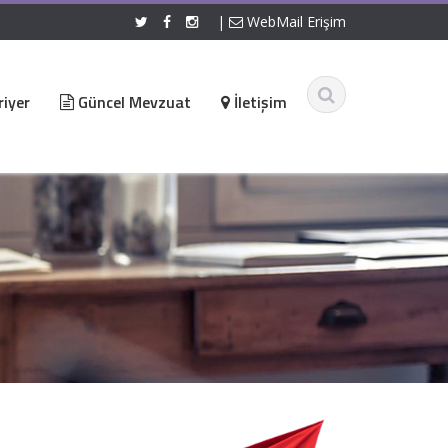
|
WebMail Erişim
iyer
Güncel Mevzuat
İletişim