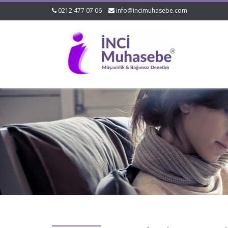
0212 477 07 06
info@incimuhasebe.com