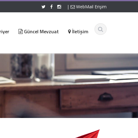
|
WebMail Erişim
iyer
Güncel Mevzuat
İletişim