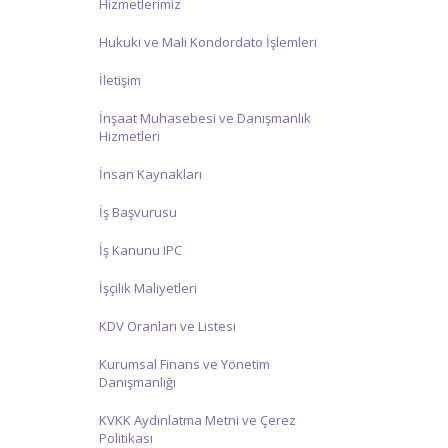
Hizmetlerimiz
Hukuki ve Mali Kondordato İşlemleri
İletişim
İnşaat Muhasebesi ve Danışmanlık
Hizmetleri
İnsan Kaynakları
İş Başvurusu
İş Kanunu IPC
İşçilik Maliyetleri
KDV Oranları ve Listesi
Kurumsal Finans ve Yönetim
Danışmanlığı
KVKK Aydınlatma Metni ve Çerez
Politikası