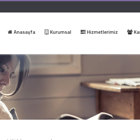
Anasayfa
Kurumsal
Hizmetlerimiz
Kar