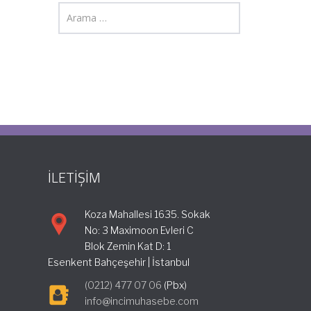
İLETİŞİM
Koza Mahallesi 1635. Sokak
No: 3 Maximoon Evleri C
Blok Zemin Kat D: 1
Esenkent Bahçeşehir | İstanbul
(0212) 477 07 06
(Pbx)
info@incimuhasebe.com