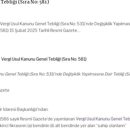
Tebliği (Sıra No: 581)
Vergi Usul Kanunu Genel Tebliği (Sıra No: 531)’nde Değişiklik Yapılmas
o: 581) 15 Şubat 2025 Tarihli Resmi Gazete…
Vergi Usul Kanunu Genel Tebliği (Sıra No: 581)
 Genel Tebliği (Sıra No: 531)’nde Değişiklik Yapılmasına Dair Tebliğ (Sı
azete
r İdaresi Başkanlığı)’ndan:
31586 sayılı Resmî Gazete’de yayımlanan
Vergi Usul Kanunu Genel Tebli
kinci fıkrasının (a) bendinin (ii) alt bendinde yer alan “sahip olanların”