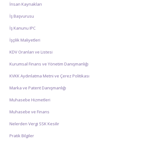
İnsan Kaynakları
İş Başvurusu
İş Kanunu IPC
İşçilik Maliyetleri
KDV Oranları ve Listesi
Kurumsal Finans ve Yönetim Danışmanlığı
KVKK Aydınlatma Metni ve Çerez Politikası
Marka ve Patent Danışmanlığı
Muhasebe Hizmetleri
Muhasebe ve Finans
Nelerden Vergi SSK Kesilir
Pratik Bilgiler