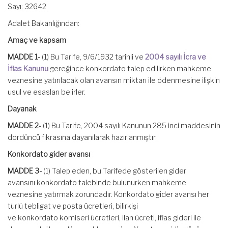
Sayı: 32642
Adalet Bakanlığından:
Amaç ve kapsam
MADDE 1-
(1) Bu Tarife, 9/6/1932 tarihli ve
2004 sayılı İcra ve
İflas Kanunu
gereğince konkordato talep edilirken mahkeme
veznesine yatırılacak olan avansın miktarı ile ödenmesine ilişkin
usul ve esasları belirler.
Dayanak
MADDE 2-
(1) Bu Tarife, 2004 sayılı Kanunun 285 inci maddesinin
dördüncü fıkrasına dayanılarak hazırlanmıştır.
Konkordato gider avansı
MADDE 3-
(1) Talep eden, bu Tarifede gösterilen gider
avansını konkordato talebinde bulunurken mahkeme
veznesine yatırmak zorundadır. Konkordato gider avansı her
türlü tebligat ve posta ücretleri, bilirkişi
ve konkordato komiseri ücretleri, ilan ücreti, iflas gideri ile