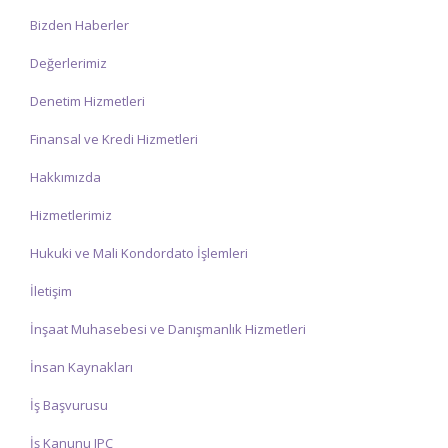
Bizden Haberler
Değerlerimiz
Denetim Hizmetleri
Finansal ve Kredi Hizmetleri
Hakkımızda
Hizmetlerimiz
Hukuki ve Mali Kondordato İşlemleri
İletişim
İnşaat Muhasebesi ve Danışmanlık Hizmetleri
İnsan Kaynakları
İş Başvurusu
İş Kanunu IPC