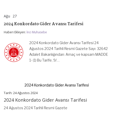
Ağu
27
2024
yorumlar kapalı
Konkordato
2024 Konkordato Gider Avansı Tarifesi
Gider
Avansı
Haberi Ekleyen:
İnci Muhasebe
Tarifesi
için
2024 Konkordato Gider Avansı Tarifesi 24
Ağustos 2024 Tarihli Resmi Gazete Sayı: 32642
Adalet Bakanlığından: Amaç ve kapsam MADDE
1- (1) Bu Tarife, 9/…
2024 Konkordato Gider Avansı Tarifesi
Tarih: 24 Ağustos 2024
2024 Konkordato Gider Avansı Tarifesi
24 Ağustos 2024 Tarihli Resmi Gazete