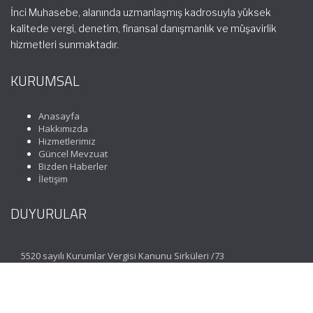
İnci Muhasebe, alanında uzmanlaşmış kadrosuyla yüksek
kalitede vergi, denetim, finansal danışmanlık ve müşavirlik
hizmetleri sunmaktadır.
KURUMSAL
Anasayfa
Hakkımızda
Hizmetlerimiz
Güncel Mevzuat
Bizden Haberler
İletişim
DUYURULAR
5520 sayılı Kurumlar Vergisi Kanunu Sirküleri /73
İLETİŞİM