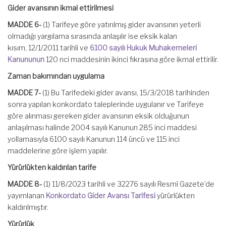
Gider avansının ikmal ettirilmesi
MADDE 6-
(1) Tarifeye göre yatırılmış gider avansının yeterli
olmadığı yargılama sırasında anlaşılır ise eksik kalan
kısım, 12/1/2011 tarihli ve
6100 sayılı Hukuk Muhakemeleri
Kanununun
120 nci maddesinin ikinci fıkrasına göre ikmal ettirilir.
Zaman bakımından uygulama
MADDE 7-
(1) Bu Tarifedeki gider avansı, 15/3/2018 tarihinden
sonra yapılan konkordato taleplerinde uygulanır ve Tarifeye
göre alınması gereken gider avansının eksik olduğunun
anlaşılması halinde 2004 sayılı Kanunun 285 inci maddesi
yollamasıyla 6100 sayılı Kanunun 114 üncü ve 115 inci
maddelerine göre işlem yapılır.
Yürürlükten kaldırılan tarife
MADDE 8-
(1) 11/8/2023 tarihli ve 32276 sayılı Resmî Gazete’de
yayımlanan
Konkordato Gider Avansı Tarifesi
yürürlükten
kaldırılmıştır.
Yürürlük