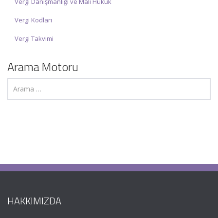
Vergi Danışmanlığı ve Mali Hukuk
Vergi Kodları
Vergi Takvimi
Arama Motoru
HAKKIMIZDA