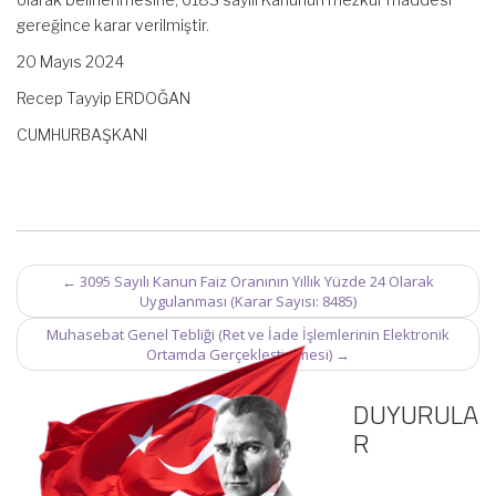
gereğince karar verilmiştir.
20 Mayıs 2024
Recep Tayyip ERDOĞAN
CUMHURBAŞKANI
Post
←
3095 Sayılı Kanun Faiz Oranının Yıllık Yüzde 24 Olarak
navigation
Uygulanması (Karar Sayısı: 8485)
Muhasebat Genel Tebliği (Ret ve İade İşlemlerinin Elektronik
Ortamda Gerçekleştirilmesi)
→
DUYURULA
R