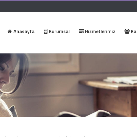
Anasayfa
Kurumsal
Hizmetlerimiz
Kar