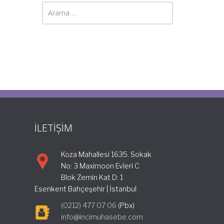
İLETİŞİM
Koza Mahallesi 1635. Sokak
No: 3 Maximoon Evleri C
Blok Zemin Kat D: 1
Esenkent Bahçeşehir | İstanbul
(0212) 477 07 06
(Pbx)
info@incimuhasebe.com