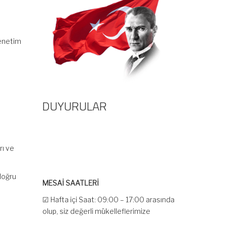
Denetim
DUYURULAR
rı ve
MESAİ SAATLERİ
doğru
☑ Hafta içi Saat: 09:00 – 17:00 arasında
olup, siz değerli mükelleflerimize
hizmet vermektedir.