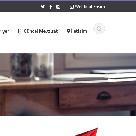
|
WebMail Erişim
iyer
Güncel Mevzuat
İletişim