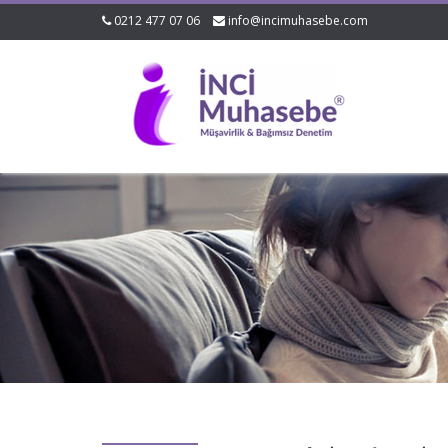
0212 477 07 06
info@incimuhasebe.com