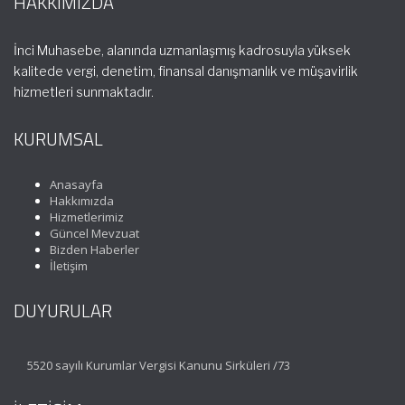
HAKKIMIZDA
İnci Muhasebe, alanında uzmanlaşmış kadrosuyla yüksek
kalitede vergi, denetim, finansal danışmanlık ve müşavirlik
hizmetleri sunmaktadır.
KURUMSAL
Anasayfa
Hakkımızda
Hizmetlerimiz
Güncel Mevzuat
Bizden Haberler
İletişim
DUYURULAR
5520 sayılı Kurumlar Vergisi Kanunu Sirküleri /73