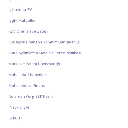
İş Kanunu IPC
İşçilik Maliyetleri
KDV Oranları ve Listesi
Kurumsal Finans ve Yönetim Danışmanlığı
KVKK Aydınlatma Metni ve Çerez Politikası
Marka ve Patent Danışmanlığı
Muhasebe Hizmetleri
Muhasebe ve Finans
Nelerden Vergi SSK Kesilir
Pratik Bilgiler
Sirküler