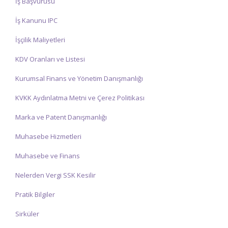
İş Başvurusu
İş Kanunu IPC
İşçilik Maliyetleri
KDV Oranları ve Listesi
Kurumsal Finans ve Yönetim Danışmanlığı
KVKK Aydınlatma Metni ve Çerez Politikası
Marka ve Patent Danışmanlığı
Muhasebe Hizmetleri
Muhasebe ve Finans
Nelerden Vergi SSK Kesilir
Pratik Bilgiler
Sirküler