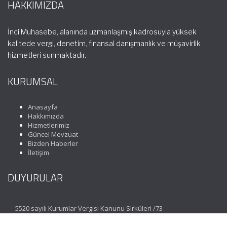
HAKKIMIZDA
İnci Muhasebe, alanında uzmanlaşmış kadrosuyla yüksek
kalitede vergi, denetim, finansal danışmanlık ve müşavirlik
hizmetleri sunmaktadır.
KURUMSAL
Anasayfa
Hakkımızda
Hizmetlerimiz
Güncel Mevzuat
Bizden Haberler
İletişim
DUYURULAR
5520 sayılı Kurumlar Vergisi Kanunu Sirküleri /73