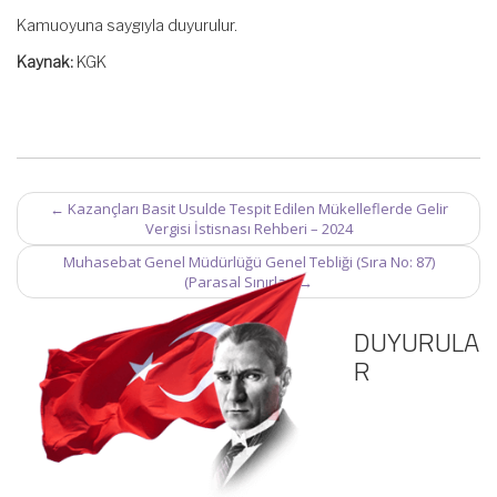
Kamuoyuna saygıyla duyurulur.
Kaynak:
KGK
Post
←
Kazançları Basit Usulde Tespit Edilen Mükelleflerde Gelir
navigation
Vergisi İstisnası Rehberi – 2024
Muhasebat Genel Müdürlüğü Genel Tebliği (Sıra No: 87)
(Parasal Sınırlar)
→
DUYURULA
R