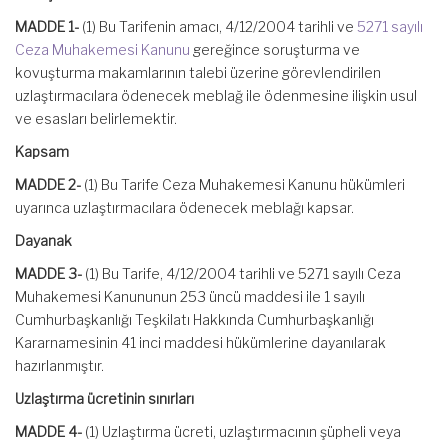
MADDE 1-
(1) Bu Tarifenin amacı, 4/12/2004 tarihli ve
5271 sayılı
Ceza Muhakemesi Kanunu
gereğince soruşturma ve
kovuşturma makamlarının talebi üzerine görevlendirilen
uzlaştırmacılara ödenecek meblağ ile ödenmesine ilişkin usul
ve esasları belirlemektir.
Kapsam
MADDE 2-
(1) Bu Tarife Ceza Muhakemesi Kanunu hükümleri
uyarınca uzlaştırmacılara ödenecek meblağı kapsar.
Dayanak
MADDE 3-
(1) Bu Tarife, 4/12/2004 tarihli ve 5271 sayılı Ceza
Muhakemesi Kanununun 253 üncü maddesi ile 1 sayılı
Cumhurbaşkanlığı Teşkilatı Hakkında Cumhurbaşkanlığı
Kararnamesinin 41 inci maddesi hükümlerine dayanılarak
hazırlanmıştır.
Uzlaştırma ücretinin sınırları
MADDE 4-
(1) Uzlaştırma ücreti, uzlaştırmacının şüpheli veya