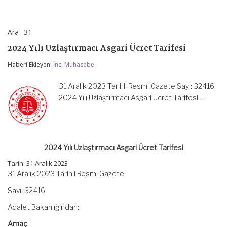
Ara
31
2024
yorumlar kapalı
Yılı
2024 Yılı Uzlaştırmacı Asgari Ücret Tarifesi
Uzlaştırmacı
Asgari
Haberi Ekleyen:
İnci Muhasebe
Ücret
Tarifesi
için
31 Aralık 2023 Tarihli Resmi Gazete Sayı: 32416
2024 Yılı Uzlaştırmacı Asgari Ücret Tarifesi …
2024 Yılı Uzlaştırmacı Asgari Ücret Tarifesi
Tarih: 31 Aralık 2023
31 Aralık 2023 Tarihli Resmi Gazete
Sayı: 32416
Adalet Bakanlığından:
Amaç