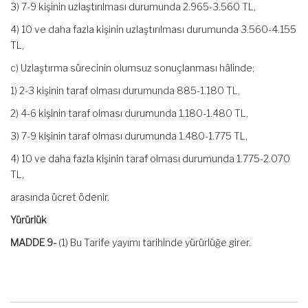
3) 7-9 kişinin uzlaştırılması durumunda 2.965-3.560 TL,
4) 10 ve daha fazla kişinin uzlaştırılması durumunda 3.560-4.155
TL,
c) Uzlaştırma sürecinin olumsuz sonuçlanması hâlinde;
1) 2-3 kişinin taraf olması durumunda 885-1.180 TL,
2) 4-6 kişinin taraf olması durumunda 1.180-1.480 TL,
3) 7-9 kişinin taraf olması durumunda 1.480-1.775 TL,
4) 10 ve daha fazla kişinin taraf olması durumunda 1.775-2.070
TL,
arasında ücret ödenir.
Yürürlük
MADDE 9-
(1) Bu Tarife yayımı tarihinde yürürlüğe girer.