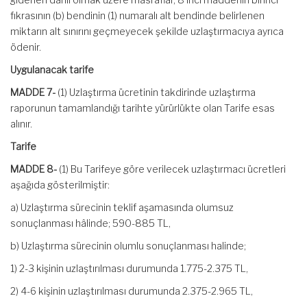
fıkrasının (b) bendinin (1) numaralı alt bendinde belirlenen
miktarın alt sınırını geçmeyecek şekilde uzlaştırmacıya ayrıca
ödenir.
Uygulanacak tarife
MADDE 7-
(1) Uzlaştırma ücretinin takdirinde uzlaştırma
raporunun tamamlandığı tarihte yürürlükte olan Tarife esas
alınır.
Tarife
MADDE 8-
(1) Bu Tarifeye göre verilecek uzlaştırmacı ücretleri
aşağıda gösterilmiştir:
a) Uzlaştırma sürecinin teklif aşamasında olumsuz
sonuçlanması hâlinde; 590-885 TL,
b) Uzlaştırma sürecinin olumlu sonuçlanması halinde;
1) 2-3 kişinin uzlaştırılması durumunda 1.775-2.375 TL,
2) 4-6 kişinin uzlaştırılması durumunda 2.375-2.965 TL,