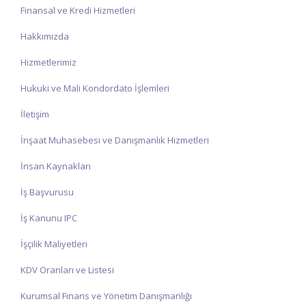
Finansal ve Kredi Hizmetleri
Hakkımızda
Hizmetlerimiz
Hukuki ve Mali Kondordato İşlemleri
İletişim
İnşaat Muhasebesi ve Danışmanlık Hizmetleri
İnsan Kaynakları
İş Başvurusu
İş Kanunu IPC
İşçilik Maliyetleri
KDV Oranları ve Listesi
Kurumsal Finans ve Yönetim Danışmanlığı