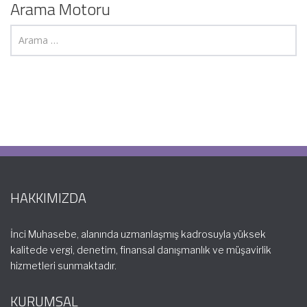
Arama Motoru
HAKKIMIZDA
İnci Muhasebe, alanında uzmanlaşmış kadrosuyla yüksek
kalitede vergi, denetim, finansal danışmanlık ve müşavirlik
hizmetleri sunmaktadır.
KURUMSAL