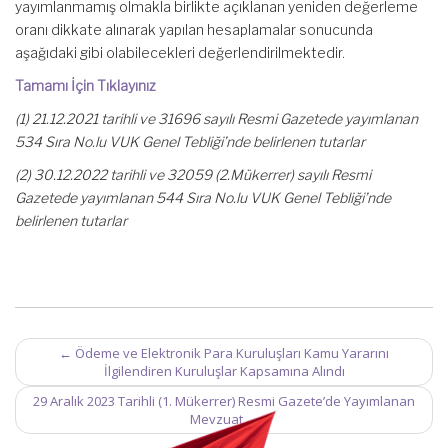
yayımlanmamış olmakla birlikte açıklanan yeniden değerleme
oranı dikkate alınarak yapılan hesaplamalar sonucunda
aşağıdaki gibi olabilecekleri değerlendirilmektedir.
Tamamı İçin Tıklayınız
(1) 21.12.2021 tarihli ve 31696 sayılı Resmi Gazetede yayımlanan
534 Sıra No.lu VUK Genel Tebliği’nde belirlenen tutarlar
(2) 30.12.2022 tarihli ve 32059 (2.Mükerrer) sayılı Resmi
Gazetede yayımlanan 544 Sıra No.lu VUK Genel Tebliği’nde
belirlenen tutarlar
Post
←
Ödeme ve Elektronik Para Kuruluşları Kamu Yararını
navigation
İlgilendiren Kuruluşlar Kapsamına Alındı
29 Aralık 2023 Tarihli (1. Mükerrer) Resmi Gazete’de Yayımlanan
Mevzuat
→