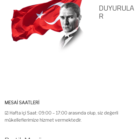
DUYURULA
R
MESAİ SAATLERİ
☑ Hafta içi Saat: 09:00 – 17:00 arasında olup, siz değerli
mükelleflerimize hizmet vermektedir.
☑ Hafta sonu Cumartesi günü Saat: 10:00 – 15:00 arasında
olup, siz değerli mükelleflerimize hizmet vermektedir.