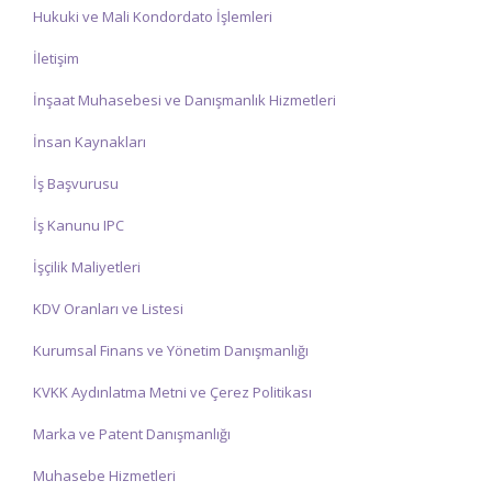
Hukuki ve Mali Kondordato İşlemleri
İletişim
İnşaat Muhasebesi ve Danışmanlık Hizmetleri
İnsan Kaynakları
İş Başvurusu
İş Kanunu IPC
İşçilik Maliyetleri
KDV Oranları ve Listesi
Kurumsal Finans ve Yönetim Danışmanlığı
KVKK Aydınlatma Metni ve Çerez Politikası
Marka ve Patent Danışmanlığı
Muhasebe Hizmetleri