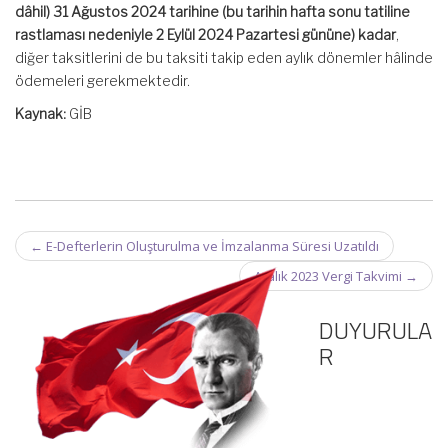
dâhil) 31 Ağustos 2024 tarihine (bu tarihin hafta sonu tatiline
rastlaması nedeniyle 2 Eylül 2024 Pazartesi gününe) kadar
,
diğer taksitlerini de bu taksiti takip eden aylık dönemler hâlinde
ödemeleri gerekmektedir.
Kaynak:
GİB
Post
←
E-Defterlerin Oluşturulma ve İmzalanma Süresi Uzatıldı
navigation
Aralık 2023 Vergi Takvimi
→
DUYURULA
R