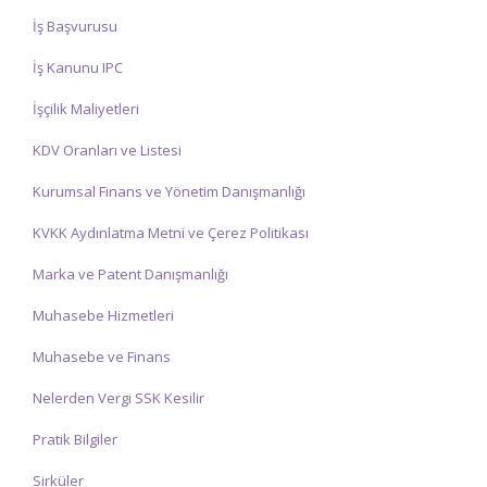
İş Başvurusu
İş Kanunu IPC
İşçilik Maliyetleri
KDV Oranları ve Listesi
Kurumsal Finans ve Yönetim Danışmanlığı
KVKK Aydınlatma Metni ve Çerez Politikası
Marka ve Patent Danışmanlığı
Muhasebe Hizmetleri
Muhasebe ve Finans
Nelerden Vergi SSK Kesilir
Pratik Bilgiler
Sirküler