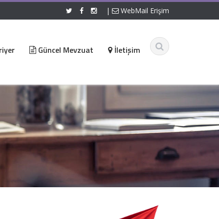
|
WebMail Erişim
iyer
Güncel Mevzuat
İletişim