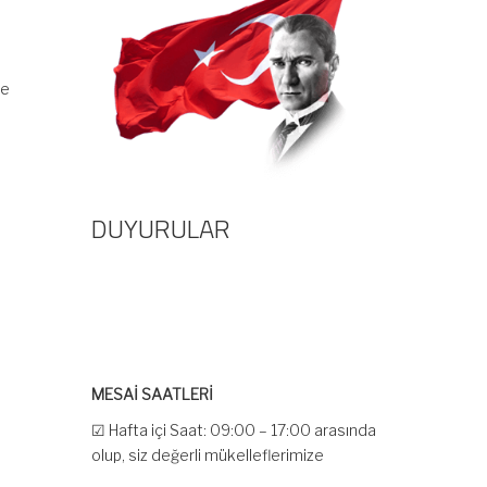
de
DUYURULAR
MESAİ SAATLERİ
☑ Hafta içi Saat: 09:00 – 17:00 arasında
olup, siz değerli mükelleflerimize
hizmet vermektedir.