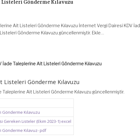
t Listeleri Gönderme Kılavuzu
lerine Ait Listeleri Gönderme Kılavuzu İnternet Vergi Dairesi KDV İa
 Listeleri Gönderme Kılavuzu güncellenmiştir. Ekle…
 İade Taleplerine Ait Listeleri Gönderme Kılavuzu
it Listeleri Gönderme Kılavuzu
e Taleplerine Ait Listeleri Gönderme Kılavuzu güncellenmiştir.
eri Gönderme Kılavuzu
si Gereken Listeler (Ekim 2023-1) excel
eri Gönderme Kılavuz- pdf