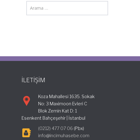
İLETİŞİM
Koza Mahallesi 1635. Sokak
No: 3 Maximoon Evleri C
Blok Zemin Kat D: 1
Esenkent Bahçeşehir | İstanbul
(0212) 477 07 06
(Pbx)
info@incimuhasebe.com