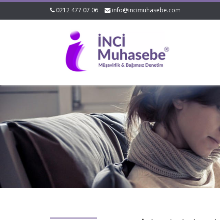
0212 477 07 06
info@incimuhasebe.com