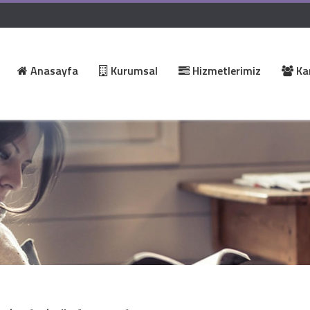
Anasayfa
Kurumsal
Hizmetlerimiz
Kar