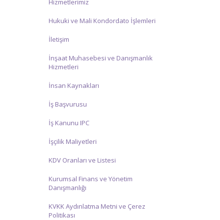
Hizmetlerimiz
Hukuki ve Mali Kondordato İşlemleri
İletişim
İnşaat Muhasebesi ve Danışmanlık
Hizmetleri
İnsan Kaynakları
İş Başvurusu
İş Kanunu IPC
İşçilik Maliyetleri
KDV Oranları ve Listesi
Kurumsal Finans ve Yönetim
Danışmanlığı
KVKK Aydınlatma Metni ve Çerez
Politikası