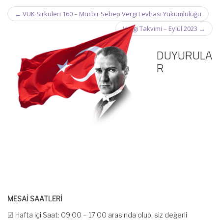
Post
←
VUK Sirküleri 160 – Mücbir Sebep Vergi Levhası Yükümlülüğü
navigation
Vergi Takvimi – Eylül 2023
→
DUYURULA
R
MESAİ SAATLERİ
☑ Hafta içi Saat: 09:00 – 17:00 arasında olup, siz değerli