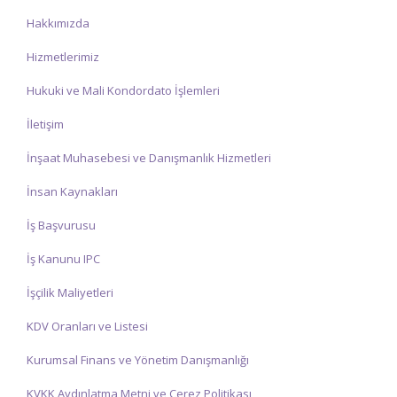
Hakkımızda
Hizmetlerimiz
Hukuki ve Mali Kondordato İşlemleri
İletişim
İnşaat Muhasebesi ve Danışmanlık Hizmetleri
İnsan Kaynakları
İş Başvurusu
İş Kanunu IPC
İşçilik Maliyetleri
KDV Oranları ve Listesi
Kurumsal Finans ve Yönetim Danışmanlığı
KVKK Aydınlatma Metni ve Çerez Politikası