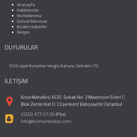
Anasayfa
Hakkımızda
Hizmetlerimiz
Güncel Mevzuat
Bizden Haberler
İletişim
DUYURULAR
5520 sayılı Kurumlar Vergisi Kanunu Sirküleri /73
İLETİŞİM
Koza Mahallesi 1635. Sokak No: 3 Maximoon Evleri C
Blok Zemin Kat D: 1 Esenkent Bahçeşehir | İstanbul
(0212) 477 07 06
(Pbx)
info@incimuhasebe.com