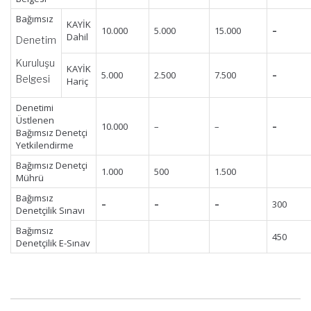
Bağımsız
KAYİK
10.000
5.000
15.000
–
Dahil
Denetim
Kuruluşu
KAYİK
5.000
2.500
7.500
–
Belgesi
Hariç
Denetimi
Üstlenen
10.000
–
–
–
Bağımsız Denetçi
Yetkilendirme
Bağımsız Denetçi
1.000
500
1.500
Mührü
Bağımsız
–
–
–
300
Denetçilik Sınavı
Bağımsız
450
Denetçilik E-Sınav