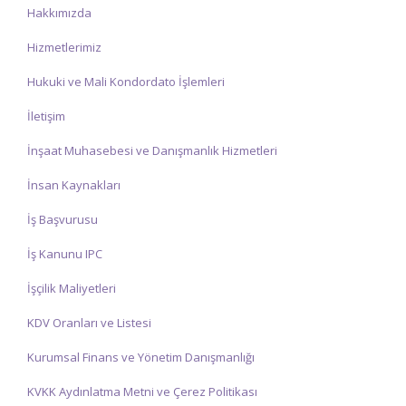
Hakkımızda
Hizmetlerimiz
Hukuki ve Mali Kondordato İşlemleri
İletişim
İnşaat Muhasebesi ve Danışmanlık Hizmetleri
İnsan Kaynakları
İş Başvurusu
İş Kanunu IPC
İşçilik Maliyetleri
KDV Oranları ve Listesi
Kurumsal Finans ve Yönetim Danışmanlığı
KVKK Aydınlatma Metni ve Çerez Politikası