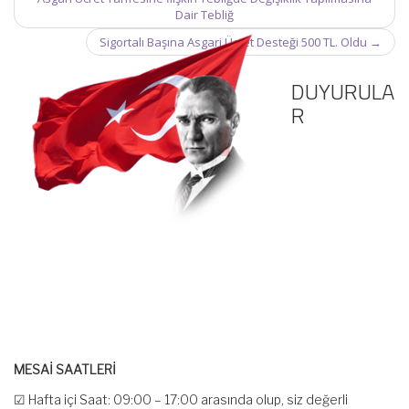
navigation
Dair Tebliğ
Sigortalı Başına Asgari Ücret Desteği 500 TL. Oldu
→
DUYURULA
R
MESAİ SAATLERİ
☑ Hafta içi Saat: 09:00 – 17:00 arasında olup, siz değerli