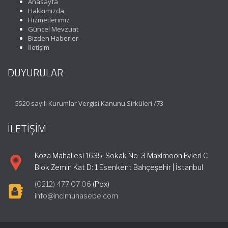
Anasayfa
Hakkımızda
Hizmetlerimiz
Güncel Mevzuat
Bizden Haberler
İletişim
DUYURULAR
5520 sayılı Kurumlar Vergisi Kanunu Sirküleri /73
İLETİŞİM
Koza Mahallesi 1635. Sokak No: 3 Maximoon Evleri C
Blok Zemin Kat D: 1 Esenkent Bahçeşehir | İstanbul
(0212) 477 07 06
(Pbx)
info@incimuhasebe.com