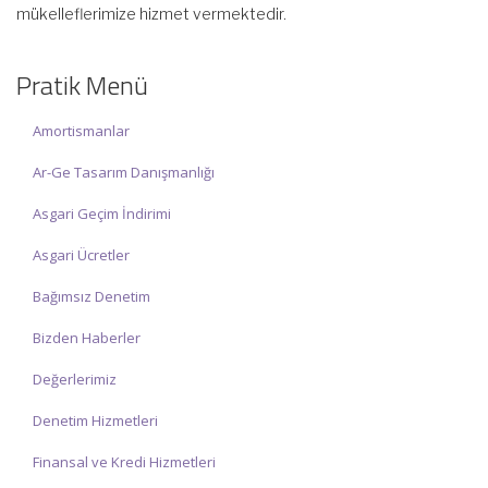
mükelleflerimize hizmet vermektedir.
☑ Hafta sonu Cumartesi günü Saat: 10:00 – 15:00 arasında
olup, siz değerli mükelleflerimize hizmet vermektedir.
Pratik Menü
İlgi ve anlayışınız için İNCİ MUHASEBE MÜŞAVİRLİK Ailesi olarak
teşekkür ederiz.
Amortismanlar
Ar-Ge Tasarım Danışmanlığı
Asgari Geçim İndirimi
Asgari Ücretler
Bağımsız Denetim
Bizden Haberler
Değerlerimiz
Denetim Hizmetleri
Finansal ve Kredi Hizmetleri