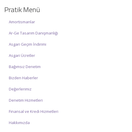
olup, siz değerli mükelleflerimize hizmet vermektedir.
Pratik Menü
İlgi ve anlayışınız için İNCİ MUHASEBE MÜŞAVİRLİK Ailesi olarak
teşekkür ederiz.
Amortismanlar
Ar-Ge Tasarım Danışmanlığı
Asgari Geçim İndirimi
Asgari Ücretler
Bağımsız Denetim
Bizden Haberler
Değerlerimiz
Denetim Hizmetleri
Finansal ve Kredi Hizmetleri
Hakkımızda