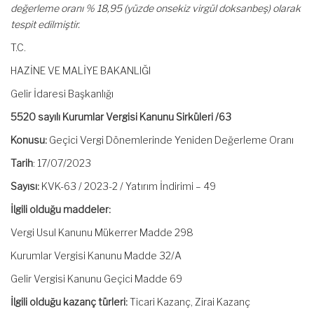
değerleme oranı % 18,95 (yüzde onsekiz virgül doksanbeş) olarak
tespit edilmiştir.
T.C.
HAZİNE VE MALİYE BAKANLIĞI
Gelir İdaresi Başkanlığı
5520 sayılı Kurumlar Vergisi Kanunu Sirküleri /63
Konusu:
Geçici Vergi Dönemlerinde Yeniden Değerleme Oranı
Tarih
: 17/07/2023
Sayısı:
KVK-63 / 2023-2 / Yatırım İndirimi – 49
İlgili olduğu maddeler:
Vergi Usul Kanunu Mükerrer Madde 298
Kurumlar Vergisi Kanunu Madde 32/A
Gelir Vergisi Kanunu Geçici Madde 69
İlgili olduğu kazanç türleri:
Ticari Kazanç, Zirai Kazanç