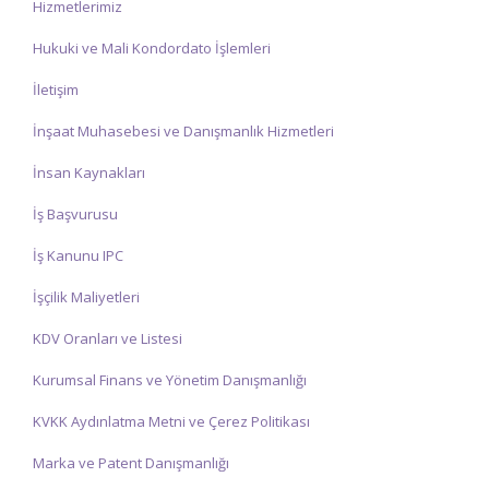
Hizmetlerimiz
Hukuki ve Mali Kondordato İşlemleri
İletişim
İnşaat Muhasebesi ve Danışmanlık Hizmetleri
İnsan Kaynakları
İş Başvurusu
İş Kanunu IPC
İşçilik Maliyetleri
KDV Oranları ve Listesi
Kurumsal Finans ve Yönetim Danışmanlığı
KVKK Aydınlatma Metni ve Çerez Politikası
Marka ve Patent Danışmanlığı