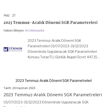
Haz
21
2023
yorumlar kapalı
Temmuz-
2023 Temmuz-Aralık Dönemi SGK Parametreleri
Aralık
Dönemi
Haberi Ekleyen:
İnci Muhasebe
SGK
Parametreleri
için
2023 Temmuz-Aralık Dönemi SGK
Parametreleri 01/07/2023-31/12/2023
Döneminde Uygulanacak SGK Parametreleri
Konusu Tutar(TL) Günlük Asgari Ücret 447,15…
2023 Temmuz-Aralık Dönemi SGK Parametreleri
Tarih: 20 Haziran 2023
2023 Temmuz-Aralık Dönemi SGK Parametreleri
01/07/2023-31/12/2023 Döneminde Uygulanacak SGK