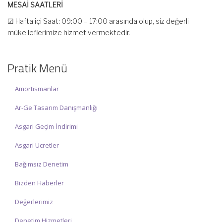
MESAİ SAATLERİ
☑ Hafta içi Saat: 09:00 – 17:00 arasında olup, siz değerli
mükelleflerimize hizmet vermektedir.
☑ Hafta sonu Cumartesi günü Saat: 10:00 – 15:00 arasında
olup, siz değerli mükelleflerimize hizmet vermektedir.
Pratik Menü
İlgi ve anlayışınız için İNCİ MUHASEBE MÜŞAVİRLİK Ailesi olarak
teşekkür ederiz.
Amortismanlar
Ar-Ge Tasarım Danışmanlığı
Asgari Geçim İndirimi
Asgari Ücretler
Bağımsız Denetim
Bizden Haberler
Değerlerimiz
Denetim Hizmetleri