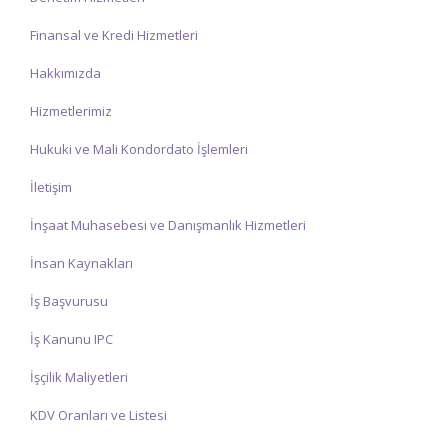
Finansal ve Kredi Hizmetleri
Hakkımızda
Hizmetlerimiz
Hukuki ve Mali Kondordato İşlemleri
İletişim
İnşaat Muhasebesi ve Danışmanlık Hizmetleri
İnsan Kaynakları
İş Başvurusu
İş Kanunu IPC
İşçilik Maliyetleri
KDV Oranları ve Listesi