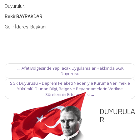
Duyurulur.
Bekir BAYRAKDAR
Gelir İdaresi Başkanı
Post
←
Afet Bölgesinde Yapılacak Uygulamalar Hakkında SGK
navigation
Duyurusu
SGK Duyurusu – Deprem Felaketi Nedeniyle Kuruma Verilmekle
Yükümlü Olunan Bilgi, Belge ve Beyannamelerin Verilme
Sürelerinin Ertelenmesi
→
DUYURULA
R