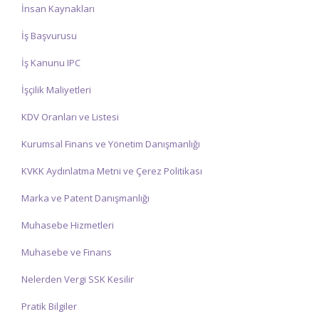
İnsan Kaynakları
İş Başvurusu
İş Kanunu IPC
İşçilik Maliyetleri
KDV Oranları ve Listesi
Kurumsal Finans ve Yönetim Danışmanlığı
KVKK Aydınlatma Metni ve Çerez Politikası
Marka ve Patent Danışmanlığı
Muhasebe Hizmetleri
Muhasebe ve Finans
Nelerden Vergi SSK Kesilir
Pratik Bilgiler