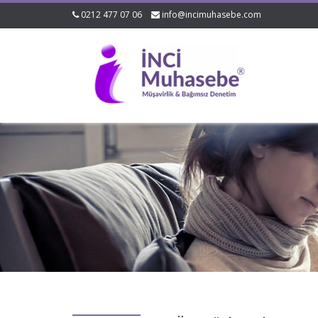
0212 477 07 06
info@incimuhasebe.com