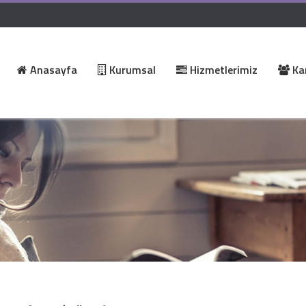
Anasayfa
Kurumsal
Hizmetlerimiz
Kar