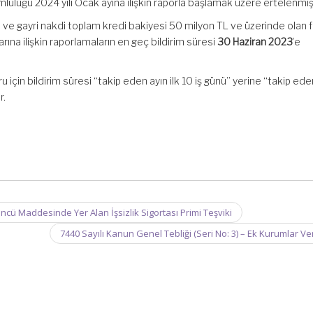
lülüğü 2024 yılı Ocak ayına ilişkin raporla başlamak üzere ertelenmişt
i ve gayri nakdi toplam kredi bakiyesi 50 milyon TL ve üzerinde olan f
rına ilişkin raporlamaların en geç bildirim süresi
30 Haziran 2023
’e
 için bildirim süresi “takip eden ayın ilk 10 iş günü” yerine “takip ede
r.
cü Maddesinde Yer Alan İşsizlik Sigortası Primi Teşviki
7440 Sayılı Kanun Genel Tebliği (Seri No: 3) – Ek Kurumlar Ve