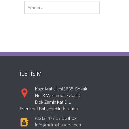
İLETİŞİM
Koza Mahallesi 1635. Sokak
No: 3 Maximoon Evleri C
Blok Zemin Kat D: 1
Esenkent Bahçeşehir | İstanbul
(0212) 477 07 06
(Pbx)
info@incimuhasebe.com