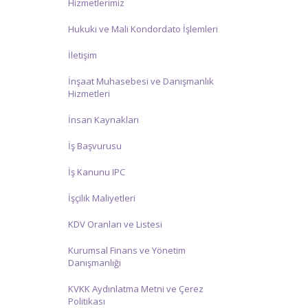
Hizmetlerimiz
Hukuki ve Mali Kondordato İşlemleri
İletişim
İnşaat Muhasebesi ve Danışmanlık
Hizmetleri
İnsan Kaynakları
İş Başvurusu
İş Kanunu IPC
İşçilik Maliyetleri
KDV Oranları ve Listesi
Kurumsal Finans ve Yönetim
Danışmanlığı
KVKK Aydınlatma Metni ve Çerez
Politikası