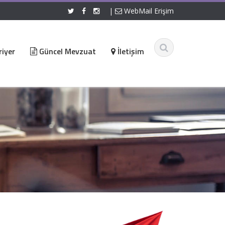
|
WebMail Erişim
iyer
Güncel Mevzuat
İletişim