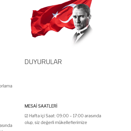
DUYURULAR
porlama
MESAİ SAATLERİ
☑ Hafta içi Saat: 09:00 – 17:00 arasında
olup, siz değerli mükelleflerimize
hizmet vermektedir.
rasında