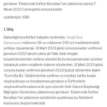
gereken “Elektronik Defter Beratları”nın yüklenme süresi 7
Nisan 2023 Cuma günü sonuna kadar
uzatılmıştır. (GİB)
1. Giriş:
Bakanlığımıza iletilen talepler nedeniyle,
Vergi Usul
Kanununun
mükerrer 28 ve mükerrer 242 nci maddelerindeki
yetkiye dayanılarak; 31 Mart 2023 günü sonuna kadar verilmesi
gereken 2022 takvim yılına ait Yıllık Gelir Vergisi
beyannamelerinin verilme süreleri ile bu beyannameler üzerine
tahakkuk eden vergilerin ödeme sürelerinin, 31 Mart 2023 günü
sonuna kadar verilmesi gereken 2023/Şubat dönemine ilişkin
“Form Ba-Bs” bildirimlerinin verilme ve mezkûr tarihe kadar
oluşturulması ve imzalanması gereken e-Defterlerin
oluşturulma/imzalanma ile aynı sürede Gelir İdaresi Başkanlığı
Bilgi İşlem Sistemine yüklenmesi gereken “Elektronik Defter
Beratları”nın yüklenme sürelerinin uzatılması bu Sirkülerin
konusunu oluşturmaktadır.