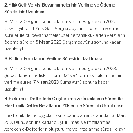
2. Yıllık Gelir Vergisi Beyannamelerinin Verilme ve Ödeme
Sürelerinin Uzatılması:
31 Mart 2023 günü sonuna kadar verilmesi gereken 2022
takvim yılına ait Yıllık Gelir Vergisi beyannamelerinin verilme
süreleri ile bu beyannameler üzerine tahakkuk eden vergilerin
ödeme süreleri
5 Nisan 2023
Çarşamba günü sonuna kadar
uzatılmıştır.
3. Bildirim Formlarının Verilme Süresinin Uzatılması:
31 Mart 2023 günü sonuna kadar verilmesi gereken 2023/
Şubat dönemine ilişkin “Form Ba” ve “Form Bs” bildirimlerinin
verilme süresi
7 Nisan 2023
Cuma günü sonuna kadar
uzatılmıştır.
4. Elektronik Defterlerin Oluşturulma ve İmzalanma Süresi ile
Elektronik Defter Beratlarının Yüklenme Süresinin Uzatılması:
Elektronik defter uygulamasına dâhil olanlar tarafından 31 Mart
2023 günü sonuna kadar oluşturulması ve imzalanması
gereken e-Defterlerin oluşturulma ve imzalanma süresi ile aynı