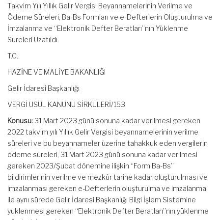
Takvim Yılı Yıllık Gelir Vergisi Beyannamelerinin Verilme ve
Ödeme Süreleri, Ba-Bs Formları ve e-Defterlerin Oluşturulma ve
İmzalanma ve “Elektronik Defter Beratları”nın Yüklenme
Süreleri Uzatıldı.
T.C.
HAZİNE VE MALİYE BAKANLIĞI
Gelir İdaresi Başkanlığı
VERGİ USUL KANUNU SİRKÜLERİ/153
Konusu:
31 Mart 2023 günü sonuna kadar verilmesi gereken
2022 takvim yılı Yıllık Gelir Vergisi beyannamelerinin verilme
süreleri ve bu beyannameler üzerine tahakkuk eden vergilerin
ödeme süreleri, 31 Mart 2023 günü sonuna kadar verilmesi
gereken 2023/Şubat dönemine ilişkin “Form Ba-Bs”
bildirimlerinin verilme ve mezkûr tarihe kadar oluşturulması ve
imzalanması gereken e-Defterlerin oluşturulma ve imzalanma
ile aynı sürede Gelir İdaresi Başkanlığı Bilgi İşlem Sistemine
yüklenmesi gereken “Elektronik Defter Beratları”nın yüklenme