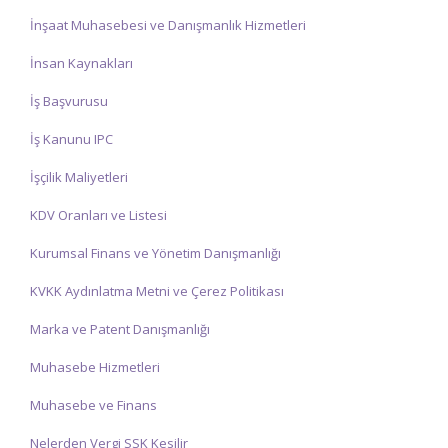
İnşaat Muhasebesi ve Danışmanlık Hizmetleri
İnsan Kaynakları
İş Başvurusu
İş Kanunu IPC
İşçilik Maliyetleri
KDV Oranları ve Listesi
Kurumsal Finans ve Yönetim Danışmanlığı
KVKK Aydınlatma Metni ve Çerez Politikası
Marka ve Patent Danışmanlığı
Muhasebe Hizmetleri
Muhasebe ve Finans
Nelerden Vergi SSK Kesilir