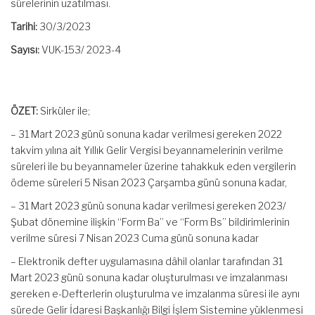
sürelerinin uzatılması.
Tarihi:
30/3/2023
Sayısı:
VUK-153/ 2023-4
ÖZET:
Sirküler ile;
– 31 Mart 2023 günü sonuna kadar verilmesi gereken 2022
takvim yılına ait Yıllık Gelir Vergisi beyannamelerinin verilme
süreleri ile bu beyannameler üzerine tahakkuk eden vergilerin
ödeme süreleri 5 Nisan 2023 Çarşamba günü sonuna kadar,
– 31 Mart 2023 günü sonuna kadar verilmesi gereken 2023/
Şubat dönemine ilişkin “Form Ba” ve “Form Bs” bildirimlerinin
verilme süresi 7 Nisan 2023 Cuma günü sonuna kadar
– Elektronik defter uygulamasına dâhil olanlar tarafından 31
Mart 2023 günü sonuna kadar oluşturulması ve imzalanması
gereken e-Defterlerin oluşturulma ve imzalanma süresi ile aynı
sürede Gelir İdaresi Başkanlığı Bilgi İşlem Sistemine yüklenmesi