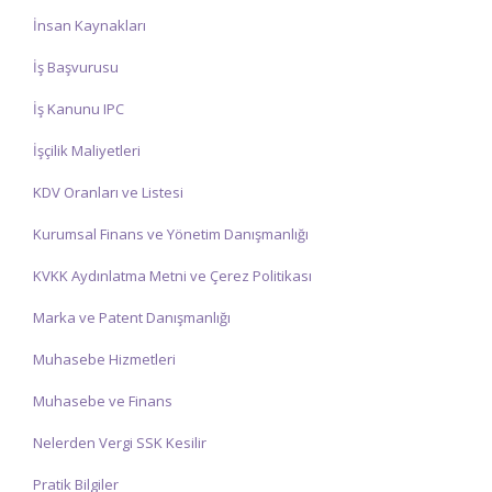
İnsan Kaynakları
İş Başvurusu
İş Kanunu IPC
İşçilik Maliyetleri
KDV Oranları ve Listesi
Kurumsal Finans ve Yönetim Danışmanlığı
KVKK Aydınlatma Metni ve Çerez Politikası
Marka ve Patent Danışmanlığı
Muhasebe Hizmetleri
Muhasebe ve Finans
Nelerden Vergi SSK Kesilir
Pratik Bilgiler