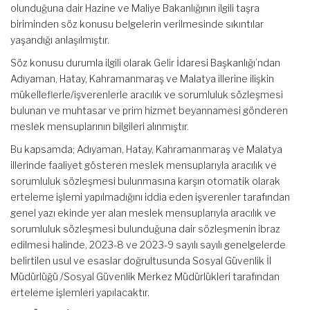
olunduğuna dair Hazine ve Maliye Bakanlığının ilgili taşra
biriminden söz konusu belgelerin verilmesinde sıkıntılar
yaşandığı anlaşılmıştır.
Söz konusu durumla ilgili olarak Gelir İdaresi Başkanlığı’ndan
Adıyaman, Hatay, Kahramanmaraş ve Malatya illerine ilişkin
mükelleflerle/işverenlerle aracılık ve sorumluluk sözleşmesi
bulunan ve muhtasar ve prim hizmet beyannamesi gönderen
meslek mensuplarının bilgileri alınmıştır.
Bu kapsamda; Adıyaman, Hatay, Kahramanmaraş ve Malatya
illerinde faaliyet gösteren meslek mensuplarıyla aracılık ve
sorumluluk sözleşmesi bulunmasına karşın otomatik olarak
erteleme işlemi yapılmadığını iddia eden işverenler tarafından
genel yazı ekinde yer alan meslek mensuplarıyla aracılık ve
sorumluluk sözleşmesi bulunduğuna dair sözleşmenin ibraz
edilmesi halinde, 2023-8 ve 2023-9 sayılı sayılı genelgelerde
belirtilen usul ve esaslar doğrultusunda Sosyal Güvenlik İl
Müdürlüğü /Sosyal Güvenlik Merkez Müdürlükleri tarafından
erteleme işlemleri yapılacaktır.