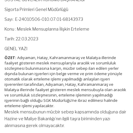
Sigorta Primleri Genel Müdürlüğü
Sayı : E-24010506-010.07.01-68143973
Konu : Meslek Mensuplarına İlişkin Erteleme
Tarih: 22.03.2023
GENEL YAZI
ÖZET:
Adıyaman, Hatay, Kahramanmaraş ve Malatya illerinde
faaliyet gösteren meslek mensuplarıyla aracılık ve sorumluluk
sözleşmesi bulunmasına karşın, mücbir sebep ilan edilen yerler
dışında bulunan işyerleri için belge verme ve prim ödeme yönüyle
otomatik olarak erteleme işlemi yapılmadığı anlaşılan işyeri
işverenleri tarafından, Adıyaman, Hatay, Kahramanmaraş ve
Malatya illerinde faaliyet gösteren meslek mensubuyla olan aracılık
ve sorumluluk sözleşmesinin, erteleme işleminin yapılmadığı
işyerinin bağlı olduğu SGK Müdürlüğü’ne ibraz edilmesi halinde
erteleme işlemi yapılacaktır.
Meslek mensubunun mücbir sebep kapsamında olduğuna dair
Hazine ve Maliye Bakanlığı’nın ilgili taşra biriminden yazı
alınmasına gerek olmayacaktır.