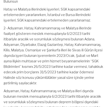
Bulunsun
Hatay ve Malatya illerindeki işyerleri, SGK kapsamındaki
ertelemeden yararlanırken, İstanbul ve Bursa illerindeki
işyerleri, SGK kapsamındaki ertelemeden yararlanamaz.
2- Adıyaman, Hatay, Kahramanmaraş ve Malatya illerinde
faaliyet gösteren meslek mensuplarıyla 6/2/2023 tarihi
itibariyle aracılık ve sorumluluk sözleşmesi bulunan Adana,
Adıyaman, Diyarbakır, Elazığ Gaziantep, Hatay, Kahramanmaraş,
Kilis, Malatya, Osmaniye ve Şanlıurfa illeri ile Sivas ili Gürün ilçesi
dışında işyeri bulunan işverenlerin 2023/Ocak, Şubat ve Mart
ayına ilişkin muhtasar ve prim hizmet beyannamelerinin “SGK
Bildirimleri” kısmını 26/5/2023 tarihine kadar vermesi, tahakkuk
edecek prim borçlarını 31/5/2023 tarihine kadar ödemesi
Halinde söz konusu yükümlülükler yasal süre içinde yerine
getirilmiş sayılacaktır.
Adıyaman, Hatay, Kahramanmaraş ve Malatya illeri dışında
bulunan meslek mensuplarıyla 6/2/2023 tarihi itibariyle aracılık
ve sorumluluk sözleşmesi bulunan deprem bölgesi dışındaki