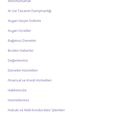
Amortismanlar
teşekkür ederiz.
Ar-Ge Tasarım Danışmanlığı
Asgari Geçim İndirimi
Asgari Ücretler
Bağımsız Denetim
Bizden Haberler
Değerlerimiz
Denetim Hizmetleri
Finansal ve Kredi Hizmetleri
Hakkımızda
Hizmetlerimiz
Hukuki ve Mali Kondordato İşlemleri