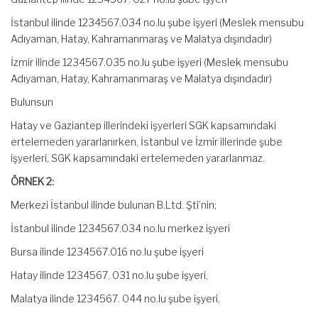
İstanbul ilinde 1234567.034 no.lu şube işyeri (Meslek mensubu
Adıyaman, Hatay, Kahramanmaraş ve Malatya dışındadır)
İzmir ilinde 1234567.035 no.lu şube işyeri (Meslek mensubu
Adıyaman, Hatay, Kahramanmaraş ve Malatya dışındadır)
Bulunsun
Hatay ve Gaziantep illerindeki işyerleri SGK kapsamındaki
ertelemeden yararlanırken, İstanbul ve İzmir illerinde şube
işyerleri, SGK kapsamındaki ertelemeden yararlanmaz.
ÖRNEK 2:
Merkezi İstanbul ilinde bulunan B.Ltd. Şti’nin;
İstanbul ilinde 1234567.034 no.lu merkez işyeri
Bursa ilinde 1234567.016 no.lu şube işyeri
Hatay ilinde 1234567. 031 no.lu şube işyeri,
Malatya ilinde 1234567. 044 no.lu şube işyeri,