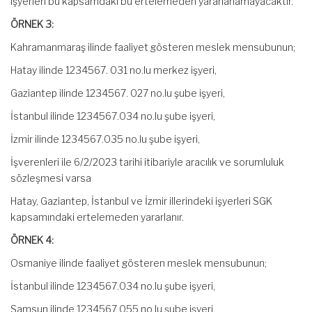
işyerleri bu kapsamdaki bu ertelemeden yararlanamayacaktır.
ÖRNEK 3:
Kahramanmaraş ilinde faaliyet gösteren meslek mensubunun;
Hatay ilinde 1234567. 031 no.lu merkez işyeri,
Gaziantep ilinde 1234567. 027 no.lu şube işyeri,
İstanbul ilinde 1234567.034 no.lu şube işyeri,
İzmir ilinde 1234567.035 no.lu şube işyeri,
İşverenleri ile 6/2/2023 tarihi itibariyle aracılık ve sorumluluk
sözleşmesi varsa
Hatay, Gaziantep, İstanbul ve İzmir illerindeki işyerleri SGK
kapsamındaki ertelemeden yararlanır.
ÖRNEK 4:
Osmaniye ilinde faaliyet gösteren meslek mensubunun;
İstanbul ilinde 1234567.034 no.lu şube işyeri,
Samsun ilinde 1234567.055 no.lu şube işyeri,