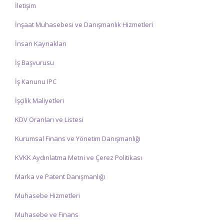
İletişim
İnşaat Muhasebesi ve Danışmanlık Hizmetleri
İnsan Kaynakları
İş Başvurusu
İş Kanunu IPC
İşçilik Maliyetleri
KDV Oranları ve Listesi
Kurumsal Finans ve Yönetim Danışmanlığı
KVKK Aydınlatma Metni ve Çerez Politikası
Marka ve Patent Danışmanlığı
Muhasebe Hizmetleri
Muhasebe ve Finans