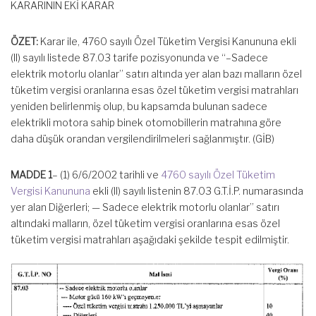
KARARININ EKİ KARAR
ÖZET:
Karar ile, 4760 sayılı Özel Tüketim Vergisi Kanununa ekli
(II) sayılı listede 87.03 tarife pozisyonunda ve “–Sadece
elektrik motorlu olanlar” satırı altında yer alan bazı malların özel
tüketim vergisi oranlarına esas özel tüketim vergisi matrahları
yeniden belirlenmiş olup, bu kapsamda bulunan sadece
elektrikli motora sahip binek otomobillerin matrahına göre
daha düşük orandan vergilendirilmeleri sağlanmıştır. (GİB)
MADDE 1
– (1) 6/6/2002 tarihli ve
4760 sayılı Özel Tüketim
Vergisi Kanununa
ekli (II) sayılı listenin 87.03 G.T.İ.P. numarasında
yer alan Diğerleri; — Sadece elektrik motorlu olanlar” satırı
altındaki malların, özel tüketim vergisi oranlarına esas özel
tüketim vergisi matrahları aşağıdaki şekilde tespit edilmiştir.