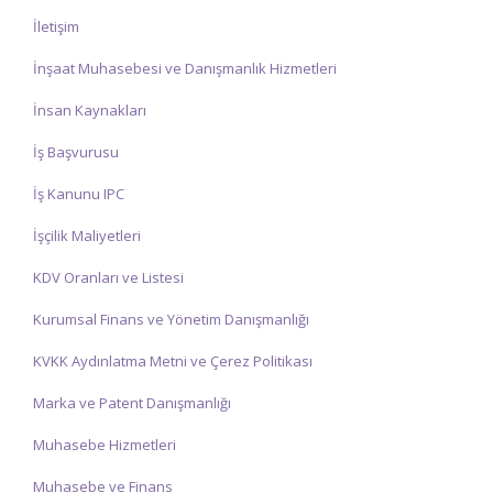
İletişim
İnşaat Muhasebesi ve Danışmanlık Hizmetleri
İnsan Kaynakları
İş Başvurusu
İş Kanunu IPC
İşçilik Maliyetleri
KDV Oranları ve Listesi
Kurumsal Finans ve Yönetim Danışmanlığı
KVKK Aydınlatma Metni ve Çerez Politikası
Marka ve Patent Danışmanlığı
Muhasebe Hizmetleri
Muhasebe ve Finans