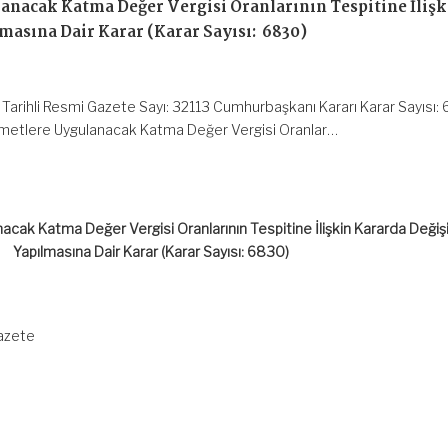
anacak Katma Değer Vergisi Oranlarının Tespitine İlişk
masına Dair Karar (Karar Sayısı: 6830)
Tarihli Resmi Gazete Sayı: 32113 Cumhurbaşkanı Kararı Karar Sayısı:
izmetlere Uygulanacak Katma Değer Vergisi Oranlar…
acak Katma Değer Vergisi Oranlarının Tespitine İlişkin Kararda Değişi
Yapılmasına Dair Karar (Karar Sayısı: 6830)
Gazete