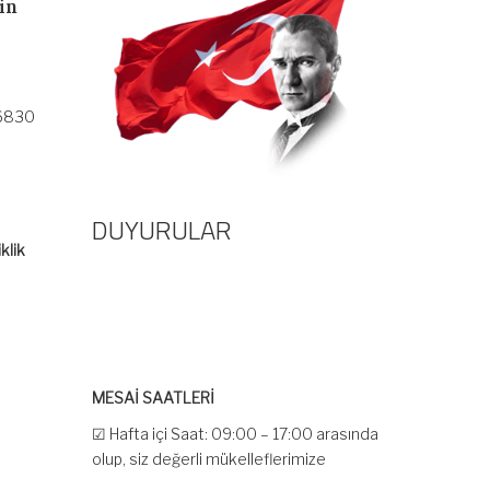
in
 6830
DUYURULAR
klik
MESAİ SAATLERİ
☑ Hafta içi Saat: 09:00 – 17:00 arasında
olup, siz değerli mükelleflerimize
hizmet vermektedir.