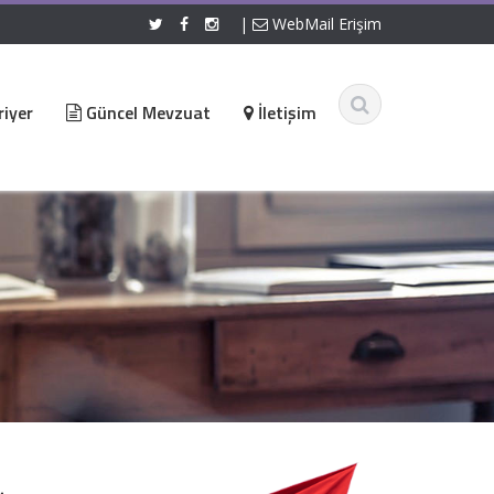
|
WebMail Erişim
iyer
Güncel Mevzuat
İletişim