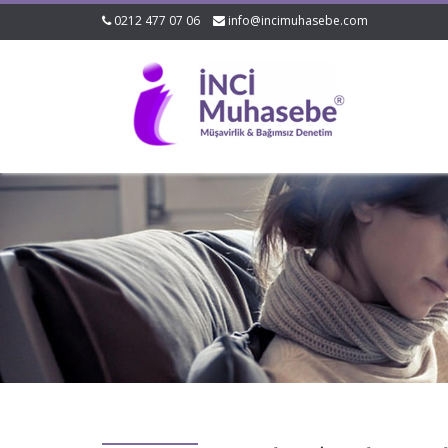
0212 477 07 06
info@incimuhasebe.com