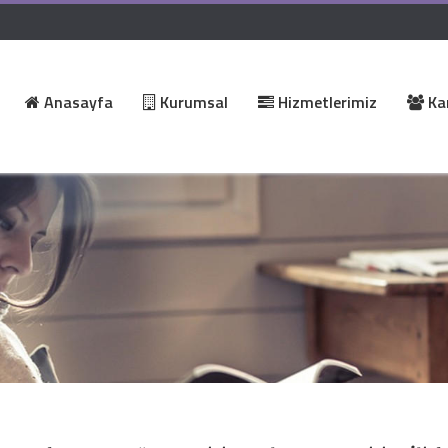
Anasayfa
Kurumsal
Hizmetlerimiz
Kar