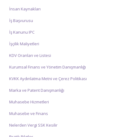
İnsan Kaynakları
İş Başvurusu
İş Kanunu IPC
İşçilik Maliyetleri
KDV Oranları ve Listesi
Kurumsal Finans ve Yönetim Danışmanlığı
KVKK Aydınlatma Metni ve Çerez Politikası
Marka ve Patent Danışmanlığı
Muhasebe Hizmetleri
Muhasebe ve Finans
Nelerden Vergi SSK Kesilir
Pratik Bilgiler