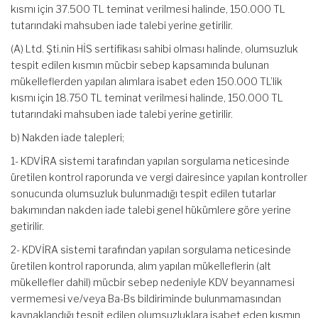
kısmı için 37.500 TL teminat verilmesi halinde, 150.000 TL
tutarındaki mahsuben iade talebi yerine getirilir.
(A) Ltd. Şti.nin HİS sertifikası sahibi olması halinde, olumsuzluk
tespit edilen kısmın mücbir sebep kapsamında bulunan
mükelleflerden yapılan alımlara isabet eden 150.000 TL’lik
kısmı için 18.750 TL teminat verilmesi halinde, 150.000 TL
tutarındaki mahsuben iade talebi yerine getirilir.
b) Nakden iade talepleri;
1- KDVİRA sistemi tarafından yapılan sorgulama neticesinde
üretilen kontrol raporunda ve vergi dairesince yapılan kontroller
sonucunda olumsuzluk bulunmadığı tespit edilen tutarlar
bakımından nakden iade talebi genel hükümlere göre yerine
getirilir.
2- KDVİRA sistemi tarafından yapılan sorgulama neticesinde
üretilen kontrol raporunda, alım yapılan mükelleflerin (alt
mükellefler dahil) mücbir sebep nedeniyle KDV beyannamesi
vermemesi ve/veya Ba-Bs bildiriminde bulunmamasından
kaynaklandığı tespit edilen olumsuzluklara isabet eden kısmın