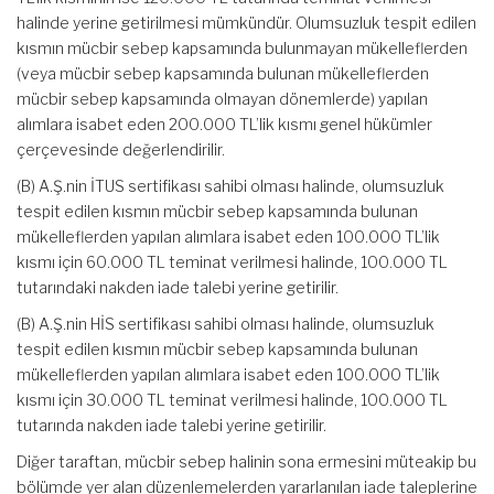
halinde yerine getirilmesi mümkündür. Olumsuzluk tespit edilen
kısmın mücbir sebep kapsamında bulunmayan mükelleflerden
(veya mücbir sebep kapsamında bulunan mükelleflerden
mücbir sebep kapsamında olmayan dönemlerde) yapılan
alımlara isabet eden 200.000 TL’lik kısmı genel hükümler
çerçevesinde değerlendirilir.
(B) A.Ş.nin İTUS sertifikası sahibi olması halinde, olumsuzluk
tespit edilen kısmın mücbir sebep kapsamında bulunan
mükelleflerden yapılan alımlara isabet eden 100.000 TL’lik
kısmı için 60.000 TL teminat verilmesi halinde, 100.000 TL
tutarındaki nakden iade talebi yerine getirilir.
(B) A.Ş.nin HİS sertifikası sahibi olması halinde, olumsuzluk
tespit edilen kısmın mücbir sebep kapsamında bulunan
mükelleflerden yapılan alımlara isabet eden 100.000 TL’lik
kısmı için 30.000 TL teminat verilmesi halinde, 100.000 TL
tutarında nakden iade talebi yerine getirilir.
Diğer taraftan, mücbir sebep halinin sona ermesini müteakip bu
bölümde yer alan düzenlemelerden yararlanılan iade taleplerine