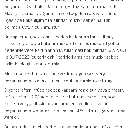
Adıyaman, Diyarbakır, Gaziantep, Hatay, Kahramanmaraş, Kilis,
Malatya, Osmaniye, Şanlıurfa ve Elazığ illeri ile Sivas ili Gürün
ilçesinde Bakanlığımız tarafından mücbir sebep hali ilan
edilmesi uygun bulunmuştur.
Bu kapsamda, söz konusu yerlerde deprem tarihi itibarıyla
mükellefiyet kaydı bulunan mükelleflerin, bu mükellefiyetleri
nedeniyle vergi kanunlarının uygulanması bakımından 6/2/2023
ila 31/7/2023 (bu tarih dâhil) tarihleri arasında mücbir sebep
halinde olduğu kabul edilmiştir.
Mücbir sebep hali süresince verilmesi gereken vergi
beyannameleri ve bildirimlerin verilme süreleri uzatılmıştır.
Diğer taraftan, mücbir sebep kapsamında olsun veya olmasın,
mükelleflerin KDV iade talebinde bulunabilmeleri için, söz
konusu vergiye ilişkin beyannamelerin verilmesi ve bu
beyannamelerde iadesi talep edilen KDV tutarının gösterilmesi
gerekir.
Bu bakımdan, mücbir sebep kapsamında bulunan mükellefler