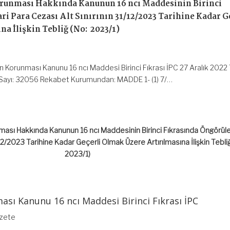
orunması Hakkında Kanunun 16 ncı Maddesinin Birinci
ri Para Cezası Alt Sınırının 31/12/2023 Tarihine Kadar G
a İlişkin Tebliğ (No: 2023/1)
Korunması Kanunu 16 ncı Maddesi Birinci Fıkrası İPC 27 Aralık 2022 T
Sayı: 32056 Rekabet Kurumundan: MADDE 1- (1) 7/…
ası Hakkında Kanunun 16 ncı Maddesinin Birinci Fıkrasında Öngörüle
/12/2023 Tarihine Kadar Geçerli Olmak Üzere Artırılmasına İlişkin Tebli
2023/1)
sı Kanunu 16 ncı Maddesi Birinci Fıkrası İPC
azete