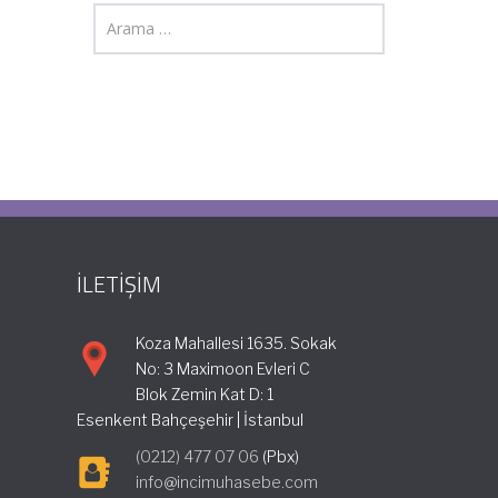
İLETİŞİM
Koza Mahallesi 1635. Sokak
No: 3 Maximoon Evleri C
Blok Zemin Kat D: 1
Esenkent Bahçeşehir | İstanbul
(0212) 477 07 06
(Pbx)
info@incimuhasebe.com