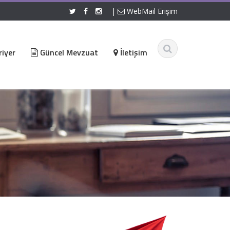
|
WebMail Erişim
iyer
Güncel Mevzuat
İletişim