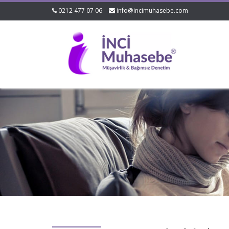
0212 477 07 06
info@incimuhasebe.com