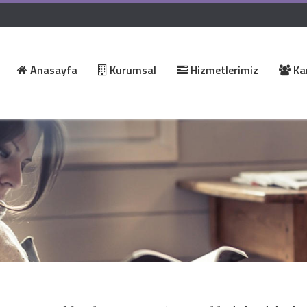
Anasayfa
Kurumsal
Hizmetlerimiz
Kar