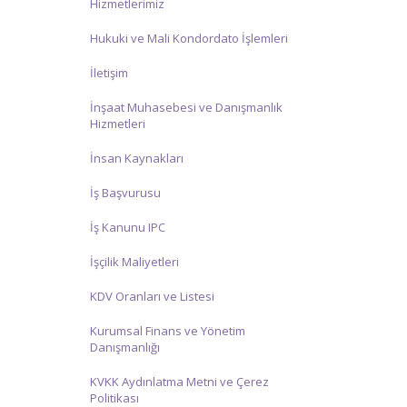
Hizmetlerimiz
Hukuki ve Mali Kondordato İşlemleri
İletişim
İnşaat Muhasebesi ve Danışmanlık
Hizmetleri
İnsan Kaynakları
İş Başvurusu
İş Kanunu IPC
İşçilik Maliyetleri
KDV Oranları ve Listesi
Kurumsal Finans ve Yönetim
Danışmanlığı
KVKK Aydınlatma Metni ve Çerez
Politikası