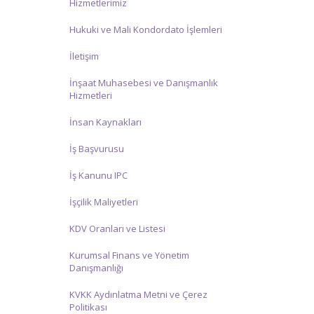
Hizmetlerimiz
Hukuki ve Mali Kondordato İşlemleri
İletişim
İnşaat Muhasebesi ve Danışmanlık
Hizmetleri
İnsan Kaynakları
İş Başvurusu
İş Kanunu IPC
İşçilik Maliyetleri
KDV Oranları ve Listesi
Kurumsal Finans ve Yönetim
Danışmanlığı
KVKK Aydınlatma Metni ve Çerez
Politikası