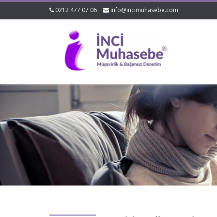
0212 477 07 06
info@incimuhasebe.com