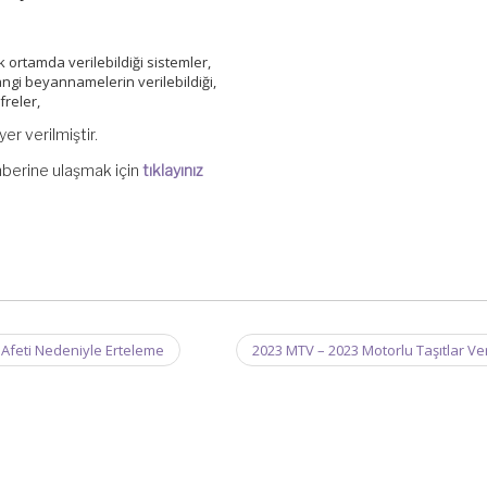
ortamda verilebildiği sistemler,
ngi beyannamelerin verilebildiği,
freler,
yer verilmiştir.
berine ulaşmak için
tıklayınız
Afeti Nedeniyle Erteleme
2023 MTV – 2023 Motorlu Taşıtlar Ve