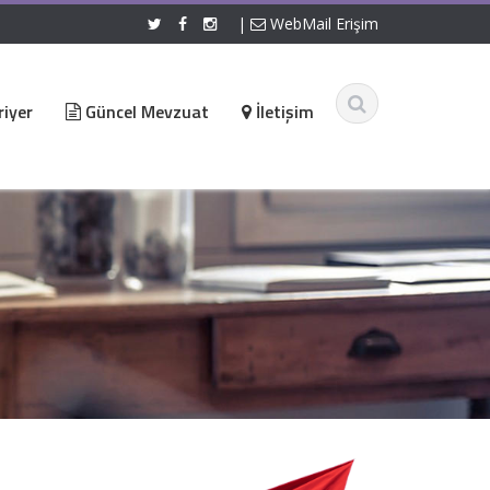
|
WebMail Erişim
iyer
Güncel Mevzuat
İletişim