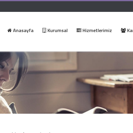
Anasayfa
Kurumsal
Hizmetlerimiz
Kar