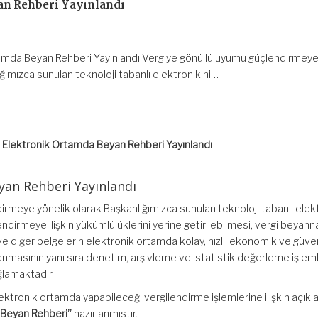
an Rehberi Yayınlandı
amda Beyan Rehberi Yayınlandı Vergiye gönüllü uyumu güçlendirmeye
ğımızca sunulan teknoloji tabanlı elektronik hi…
Elektronik Ortamda Beyan Rehberi Yayınlandı
yan Rehberi Yayınlandı
rmeye yönelik olarak Başkanlığımızca sunulan teknoloji tabanlı elek
endirmeye ilişkin yükümlülüklerini yerine getirilebilmesi, vergi beyan
 ve diğer belgelerin elektronik ortamda kolay, hızlı, ekonomik ve güveni
ğlanmasının yanı sıra denetim, arşivleme ve istatistik değerleme işlem
ğlamaktadır.
ktronik ortamda yapabileceği vergilendirme işlemlerine ilişkin açıkl
 Beyan Rehberi”
hazırlanmıstır.