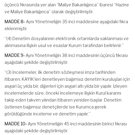
üçüncü fıkrasında yer alan “Maliye Bakanlığınca” ibaresi “Hazine
ve Maliye Bakanlığınca” olarak değiştirilmiştir.
MADDE 8-
Aynı Yönetmeliğin 35 inci maddesine aşağıdaki fıkra
eklenmiştir.
“(4) Denetim dosyalarının elektronik ortamlarda saklanması ve
alınmasına ilişkin usul ve esaslar Kurum tarafından belirlenir.”
MADDE 9-
Aynı Yönetmeliğin 38 inci maddesinin üçüncü fıkrası
aşağıdaki şekilde değiştirilmiştir.
“(3) İncelemeler, ilk denetim sözleşmesi imza tarihinden
itibaren; KAYİK’leri denetleyen bağımsız denetim kuruluşları için
asgari üç yılda bir, diğerleri için asgari altı yılda bir yapılır. İzleyen
incelemelerde süre, önceki incelemeye ilişkin Kurul kararını
takip eden takvim yılından itibaren yeniden başlar. Denetim
üstlenen bağımsız denetçilerde ise Kurumca gerek
görüldüğünde inceleme ve denetim yapılır.”
MADDE 10-
Aynı Yönetmeliğin 45 inci maddesinin birinci fıkrası
aşağıdaki şekilde değiştirilmiştir.