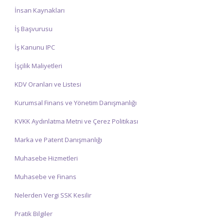
İnsan Kaynakları
İş Başvurusu
İş Kanunu IPC
İşçilik Maliyetleri
KDV Oranları ve Listesi
Kurumsal Finans ve Yönetim Danışmanlığı
KVKK Aydınlatma Metni ve Çerez Politikası
Marka ve Patent Danışmanlığı
Muhasebe Hizmetleri
Muhasebe ve Finans
Nelerden Vergi SSK Kesilir
Pratik Bilgiler