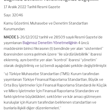
17 Aralık 2022 Tarihli Resmi Gazete
Sayı: 32046
Kamu Gözetimi, Muhasebe ve Denetim Standartları
Kurumundan:
MADDE 1-
26/12/2012 tarihli ve 28509 sayılı Resmî Gazete’de
yayımlanan
Bağımsız Denetim Yönetmeliğinin
4 üncü
maddesinin birinci fıkrasının (t) bendinde yer alan “sistemleri”
ibaresinden sonra gelmek üzere “ile sürdürülebilirlik” ibaresi
eklenmiş, aynı bentte yer alan “kontrol” ibaresi “yönetim”
olarak değiştirilmiş ve (u) bendi aşağıdaki şekilde değiştirilmiştir.
“u) Türkiye Muhasebe Standartları (TMS): Kurum tarafından
yayımlanan Türkiye Finansal Raporlama Standartları, Büyük ve
Orta Boy İşletmeler İçin Finansal Raporlama Standardı ile Küçük
ve Mikro İşletmeler İçin Finansal Raporlama Standardını ve
farklı işletme büyüklükleri, sektörler ve kâr amacı gütmeyen
kuruluşlar için Kurum tarafından belirlenen standartları ve
bunlarla ilişkili diğer düzenlemeleri,”