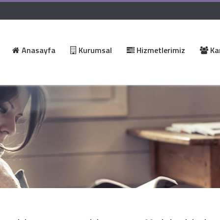
Anasayfa
Kurumsal
Hizmetlerimiz
Kar