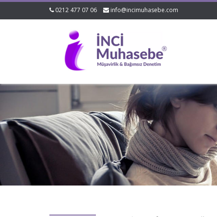
0212 477 07 06
info@incimuhasebe.com