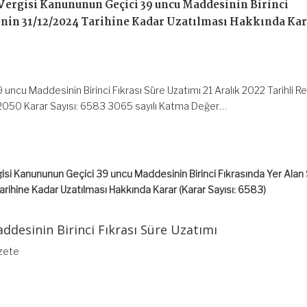
Vergisi Kanununun Geçici 39 uncu Maddesinin Birinci
enin 31/12/2024 Tarihine Kadar Uzatılması Hakkında Ka
uncu Maddesinin Birinci Fıkrası Süre Uzatımı 21 Aralık 2022 Tarihli R
2050 Karar Sayısı: 6583 3065 sayılı Katma Değer…
si Kanununun Geçici 39 uncu Maddesinin Birinci Fıkrasında Yer Alan
rihine Kadar Uzatılması Hakkında Karar (Karar Sayısı: 6583)
ddesinin Birinci Fıkrası Süre Uzatımı
azete