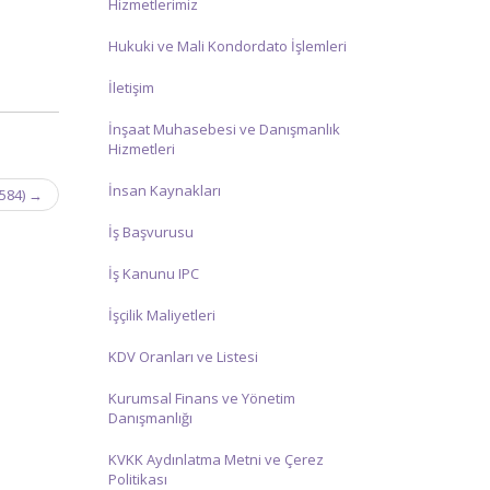
Hizmetlerimiz
Hukuki ve Mali Kondordato İşlemleri
İletişim
İnşaat Muhasebesi ve Danışmanlık
Hizmetleri
İnsan Kaynakları
6584)
→
İş Başvurusu
İş Kanunu IPC
İşçilik Maliyetleri
KDV Oranları ve Listesi
Kurumsal Finans ve Yönetim
Danışmanlığı
KVKK Aydınlatma Metni ve Çerez
Politikası