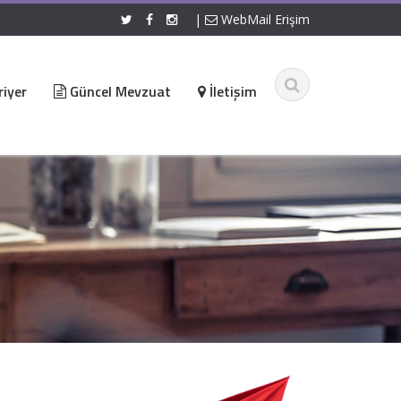
|
WebMail Erişim
iyer
Güncel Mevzuat
İletişim