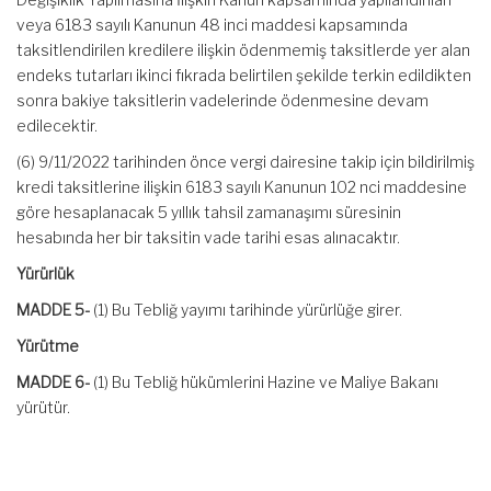
veya 6183 sayılı Kanunun 48 inci maddesi kapsamında
taksitlendirilen kredilere ilişkin ödenmemiş taksitlerde yer alan
endeks tutarları ikinci fıkrada belirtilen şekilde terkin edildikten
sonra bakiye taksitlerin vadelerinde ödenmesine devam
edilecektir.
(6) 9/11/2022 tarihinden önce vergi dairesine takip için bildirilmiş
kredi taksitlerine ilişkin 6183 sayılı Kanunun 102 nci maddesine
göre hesaplanacak 5 yıllık tahsil zamanaşımı süresinin
hesabında her bir taksitin vade tarihi esas alınacaktır.
Yürürlük
MADDE 5-
(1) Bu Tebliğ yayımı tarihinde yürürlüğe girer.
Yürütme
MADDE 6-
(1) Bu Tebliğ hükümlerini Hazine ve Maliye Bakanı
yürütür.