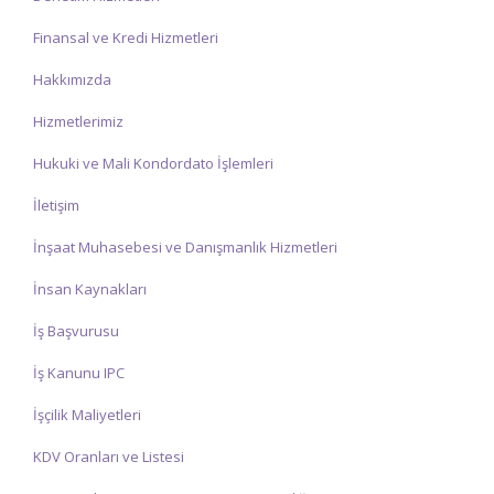
Finansal ve Kredi Hizmetleri
Hakkımızda
Hizmetlerimiz
Hukuki ve Mali Kondordato İşlemleri
İletişim
İnşaat Muhasebesi ve Danışmanlık Hizmetleri
İnsan Kaynakları
İş Başvurusu
İş Kanunu IPC
İşçilik Maliyetleri
KDV Oranları ve Listesi