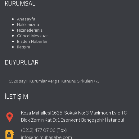
KURUMSAL
Anasayfa
Hakkımızda
Hizmetlerimiz
Güncel Mevzuat
Bizden Haberler
İletişim
DUYURULAR
5520 sayılı Kurumlar Vergisi Kanunu Sirküleri /73
İLETİŞİM
Koza Mahallesi 1635. Sokak No: 3 Maximoon Evleri C
Blok Zemin Kat D: 1 Esenkent Bahçeşehir | İstanbul
(0212) 477 07 06
(Pbx)
info@incimuhasebe.com