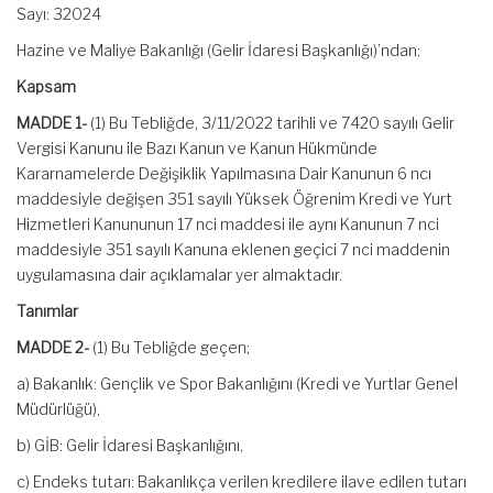
Sayı: 32024
Hazine ve Maliye Bakanlığı (Gelir İdaresi Başkanlığı)’ndan:
Kapsam
MADDE 1-
(1) Bu Tebliğde, 3/11/2022 tarihli ve 7420 sayılı Gelir
Vergisi Kanunu ile Bazı Kanun ve Kanun Hükmünde
Kararnamelerde Değişiklik Yapılmasına Dair Kanunun 6 ncı
maddesiyle değişen 351 sayılı Yüksek Öğrenim Kredi ve Yurt
Hizmetleri Kanununun 17 nci maddesi ile aynı Kanunun 7 nci
maddesiyle 351 sayılı Kanuna eklenen geçici 7 nci maddenin
uygulamasına dair açıklamalar yer almaktadır.
Tanımlar
MADDE 2-
(1) Bu Tebliğde geçen;
a) Bakanlık: Gençlik ve Spor Bakanlığını (Kredi ve Yurtlar Genel
Müdürlüğü),
b) GİB: Gelir İdaresi Başkanlığını,
c) Endeks tutarı: Bakanlıkça verilen kredilere ilave edilen tutarı