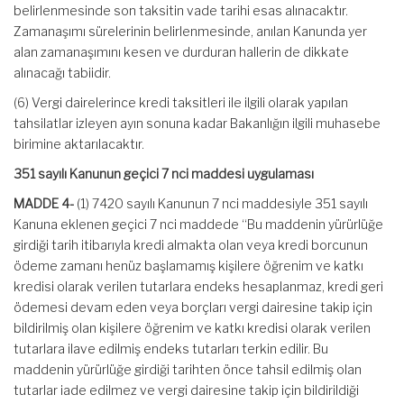
belirlenmesinde son taksitin vade tarihi esas alınacaktır.
Zamanaşımı sürelerinin belirlenmesinde, anılan Kanunda yer
alan zamanaşımını kesen ve durduran hallerin de dikkate
alınacağı tabiidir.
(6) Vergi dairelerince kredi taksitleri ile ilgili olarak yapılan
tahsilatlar izleyen ayın sonuna kadar Bakanlığın ilgili muhasebe
birimine aktarılacaktır.
351 sayılı Kanunun geçici 7 nci maddesi uygulaması
MADDE 4-
(1) 7420 sayılı Kanunun 7 nci maddesiyle 351 sayılı
Kanuna eklenen geçici 7 nci maddede “Bu maddenin yürürlüğe
girdiği tarih itibarıyla kredi almakta olan veya kredi borcunun
ödeme zamanı henüz başlamamış kişilere öğrenim ve katkı
kredisi olarak verilen tutarlara endeks hesaplanmaz, kredi geri
ödemesi devam eden veya borçları vergi dairesine takip için
bildirilmiş olan kişilere öğrenim ve katkı kredisi olarak verilen
tutarlara ilave edilmiş endeks tutarları terkin edilir. Bu
maddenin yürürlüğe girdiği tarihten önce tahsil edilmiş olan
tutarlar iade edilmez ve vergi dairesine takip için bildirildiği