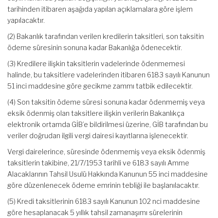
tarihinden itibaren aşağıda yapılan açıklamalara göre işlem
yapılacaktır.
(2) Bakanlık tarafından verilen kredilerin taksitleri, son taksitin
ödeme süresinin sonuna kadar Bakanlığa ödenecektir.
(3) Kredilere ilişkin taksitlerin vadelerinde ödenmemesi
halinde, bu taksitlere vadelerinden itibaren 6183 sayılı Kanunun
51 inci maddesine göre gecikme zammı tatbik edilecektir.
(4) Son taksitin ödeme süresi sonuna kadar ödenmemiş veya
eksik ödenmiş olan taksitlere ilişkin verilerin Bakanlıkça
elektronik ortamda GİB’e bildirilmesi üzerine, GİB tarafından bu
veriler doğrudan ilgili vergi dairesi kayıtlarına işlenecektir.
Vergi dairelerince, süresinde ödenmemiş veya eksik ödenmiş
taksitlerin takibine, 21/7/1953 tarihli ve 6183 sayılı Amme
Alacaklarının Tahsil Usulü Hakkında Kanunun 55 inci maddesine
göre düzenlenecek ödeme emrinin tebliği ile başlanılacaktır.
(5) Kredi taksitlerinin 6183 sayılı Kanunun 102 nci maddesine
göre hesaplanacak 5 yıllık tahsil zamanaşımı sürelerinin