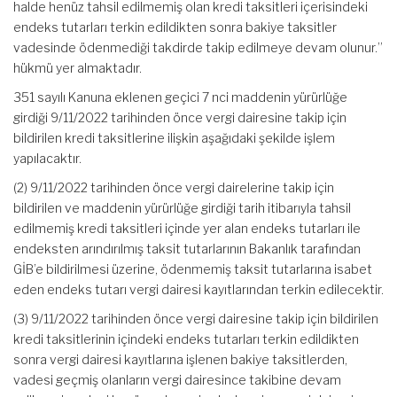
halde henüz tahsil edilmemiş olan kredi taksitleri içerisindeki
endeks tutarları terkin edildikten sonra bakiye taksitler
vadesinde ödenmediği takdirde takip edilmeye devam olunur.”
hükmü yer almaktadır.
351 sayılı Kanuna eklenen geçici 7 nci maddenin yürürlüğe
girdiği 9/11/2022 tarihinden önce vergi dairesine takip için
bildirilen kredi taksitlerine ilişkin aşağıdaki şekilde işlem
yapılacaktır.
(2) 9/11/2022 tarihinden önce vergi dairelerine takip için
bildirilen ve maddenin yürürlüğe girdiği tarih itibarıyla tahsil
edilmemiş kredi taksitleri içinde yer alan endeks tutarları ile
endeksten arındırılmış taksit tutarlarının Bakanlık tarafından
GİB’e bildirilmesi üzerine, ödenmemiş taksit tutarlarına isabet
eden endeks tutarı vergi dairesi kayıtlarından terkin edilecektir.
(3) 9/11/2022 tarihinden önce vergi dairesine takip için bildirilen
kredi taksitlerinin içindeki endeks tutarları terkin edildikten
sonra vergi dairesi kayıtlarına işlenen bakiye taksitlerden,
vadesi geçmiş olanların vergi dairesince takibine devam