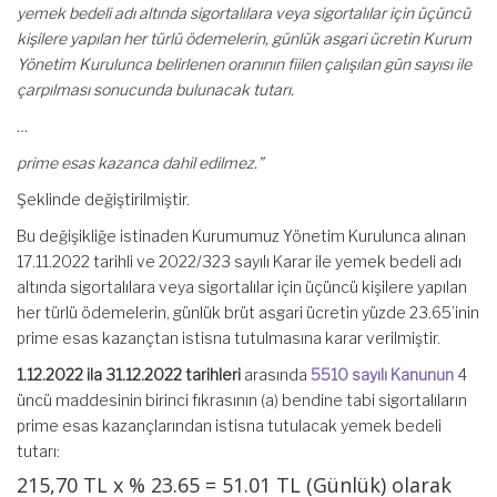
yemek bedeli adı altında sigortalılara veya sigortalılar için üçüncü
kişilere yapılan her türlü ödemelerin, günlük asgari ücretin Kurum
Yönetim Kurulunca belirlenen oranının fiilen çalışılan gün sayısı ile
çarpılması sonucunda bulunacak tutarı.
…
prime esas kazanca dahil edilmez.”
Şeklinde değiştirilmiştir.
Bu değişikliğe istinaden Kurumumuz Yönetim Kurulunca alınan
17.11.2022 tarihli ve 2022/323 sayılı Karar ile yemek bedeli adı
altında sigortalılara veya sigortalılar için üçüncü kişilere yapılan
her türlü ödemelerin, günlük brüt asgari ücretin yüzde 23.65’inin
prime esas kazançtan istisna tutulmasına karar verilmiştir.
1.12.2022 ila 31.12.2022 tarihleri
arasında
5510 sayılı Kanunun
4
üncü maddesinin birinci fıkrasının (a) bendine tabi sigortalıların
prime esas kazançlarından istisna tutulacak yemek bedeli
tutarı:
215,70 TL x % 23.65 = 51.01 TL (Günlük) olarak