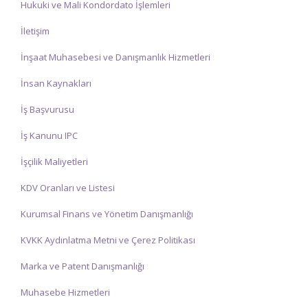
Hukuki ve Mali Kondordato İşlemleri
İletişim
İnşaat Muhasebesi ve Danışmanlık Hizmetleri
İnsan Kaynakları
İş Başvurusu
İş Kanunu IPC
İşçilik Maliyetleri
KDV Oranları ve Listesi
Kurumsal Finans ve Yönetim Danışmanlığı
KVKK Aydınlatma Metni ve Çerez Politikası
Marka ve Patent Danışmanlığı
Muhasebe Hizmetleri