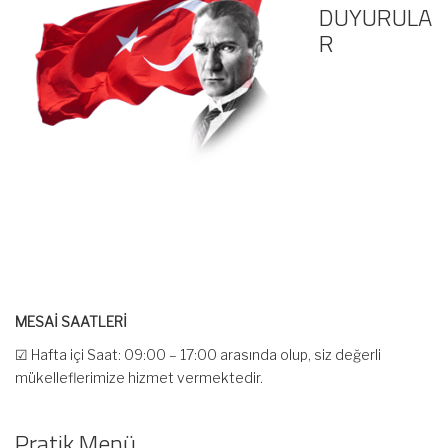
DUYURULA
R
MESAİ SAATLERİ
☑ Hafta içi Saat: 09:00 – 17:00 arasında olup, siz değerli
mükelleflerimize hizmet vermektedir.
☑ Hafta sonu Cumartesi günü Saat: 10:00 – 15:00 arasında
olup, siz değerli mükelleflerimize hizmet vermektedir.
Pratik Menü