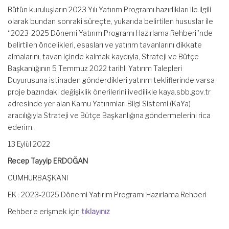
Bütün kuruluşların 2023 Yılı Yatırım Programı hazırlıkları ile ilgili
olarak bundan sonraki süreçte, yukarıda belirtilen hususlar ile
“2023-2025 Dönemi Yatırım Programı Hazırlama Rehberi”nde
belirtilen öncelikleri, esasları ve yatırım tavanlarını dikkate
almalarını, tavan içinde kalmak kaydıyla, Strateji ve Bütçe
Başkanlığının 5 Temmuz 2022 tarihli Yatırım Talepleri
Duyurusuna istinaden gönderdikleri yatırım tekliflerinde varsa
proje bazındaki değişiklik önerilerini ivedilikle kaya.sbb.gov.tr
adresinde yer alan Kamu Yatırımları Bilgi Sistemi (KaYa)
aracılığıyla Strateji ve Bütçe Başkanlığına göndermelerini rica
ederim.
13 Eylül 2022
Recep Tayyip ERDOĞAN
CUMHURBAŞKANI
EK : 2023-2025 Dönemi Yatırım Programı Hazırlama Rehberi
Rehber’e erişmek için
tıklayınız