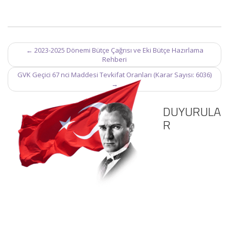
Post
←
2023-2025 Dönemi Bütçe Çağrısı ve Eki Bütçe Hazırlama
navigation
Rehberi
GVK Geçici 67 nci Maddesi Tevkifat Oranları (Karar Sayısı: 6036)
→
DUYURULA
R