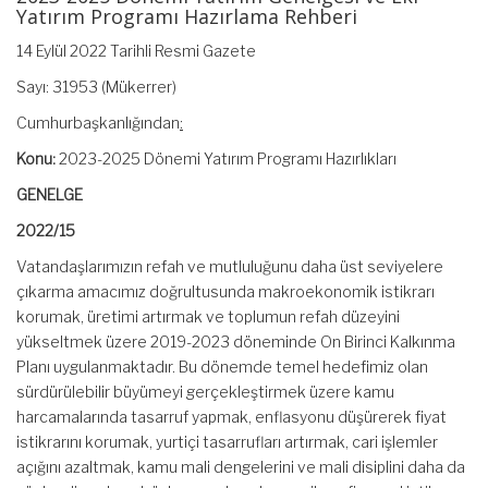
Yatırım Programı Hazırlama Rehberi
14 Eylül 2022 Tarihli Resmi Gazete
Sayı: 31953 (Mükerrer)
Cumhurbaşkanlığından
:
Konu:
2023-2025 Dönemi Yatırım Programı Hazırlıkları
GENELGE
2022/15
Vatandaşlarımızın refah ve mutluluğunu daha üst seviyelere
çıkarma amacımız doğrultusunda makroekonomik istikrarı
korumak, üretimi artırmak ve toplumun refah düzeyini
yükseltmek üzere 2019-2023 döneminde On Birinci Kalkınma
Planı uygulanmaktadır. Bu dönemde temel hedefimiz olan
sürdürülebilir büyümeyi gerçekleştirmek üzere kamu
harcamalarında tasarruf yapmak, enflasyonu düşürerek fiyat
istikrarını korumak, yurtiçi tasarrufları artırmak, cari işlemler
açığını azaltmak, kamu mali dengelerini ve mali disiplini daha da