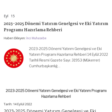
Eyl
15
2023-
yorumlar kapalı
2025
2023-2025 Dönemi Yatırım Genelgesi ve Eki Yatırım
Dönemi
Yatırım
Programı Hazırlama Rehberi
Genelgesi
ve
Haberi Ekleyen:
İnci Muhasebe
Eki
Yatırım
2023-2025 Dönemi Yatırım Genelgesi ve Eki
Programı
Hazırlama
Yatırım Programı Hazırlama Rehberi 14 Eylül 2022
Rehberi
Tarihli Resmi Gazete Sayı: 31953 (Mükerrer)
için
Cumhurbaşkanlığ…
2023-2025 Dönemi Yatırım Genelgesi ve Eki Yatırım Programı
Hazırlama Rehberi
Tarih: 14 Eylül 2022
2023-2025 Dönemi Yatırım Genelgesi ve Eki