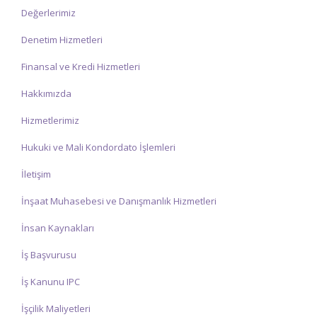
Değerlerimiz
Denetim Hizmetleri
Finansal ve Kredi Hizmetleri
Hakkımızda
Hizmetlerimiz
Hukuki ve Mali Kondordato İşlemleri
İletişim
İnşaat Muhasebesi ve Danışmanlık Hizmetleri
İnsan Kaynakları
İş Başvurusu
İş Kanunu IPC
İşçilik Maliyetleri