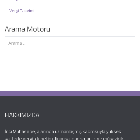
Vergi Takvimi
Arama Motoru
HAKKIMIZDA
İnci Muhasebe, alanında uzmanlaşmış kadrosuyla yüksek
kalitede vergi, denetim, finansal danışmanlık ve müşavirlik