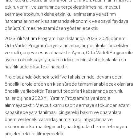
etkin, verimli ve zamanında gerçekleştirilmesine, mevcut
sermaye stokunun daha etkin kullanılmasına ve yatırım
harcamalarının en kısa zamanda ekonomik ve sosyal faydaya
dönüştürülmesine azami özen gösterilecektir.
2023 Yılı Yatırım Programı hazırlıklarında, 2023-2025 dönemi
Orta Vadeli Program’da yer alan amaçlar, politikalar, öncelikler
ve mali çerçeve esas alınacaktır. Ayrıca, Orta Vadeli Program ile
uyumlu olmak kaydıyla, kamu idarelerinin stratejik planları da
hazırlıklarda dikkate alınacaktır.
Proje bazında ödenek teklif ve tahsislerinde; devam eden
öncelikli projelerden en kısa sürede tamamlanabilecek olanlara
öncelik verilecektir. Tasarruf tedbirleri kapsamında zorunlu
haller dışında 2023 Yılı Yatırım Programı’na yeni proje
alınmayacaktır. Mevcut kamu sabit sermaye stokundan azami
kapasitede yararlanılması için gerekli bakım ve onaranlara
önem verilecek, vatandaşlarımızın acil ihtiyaçlarına ve
ekonomide katma değer artışına doğrudan hizmet etmeyen
projeler teklif edilmeyecektir.