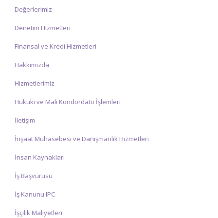
Değerlerimiz
Denetim Hizmetleri
Finansal ve Kredi Hizmetleri
Hakkımızda
Hizmetlerimiz
Hukuki ve Mali Kondordato İşlemleri
İletişim
İnşaat Muhasebesi ve Danışmanlık Hizmetleri
İnsan Kaynakları
İş Başvurusu
İş Kanunu IPC
İşçilik Maliyetleri