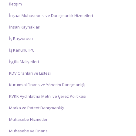
İletişim
İnşaat Muhasebesi ve Danışmanlık Hizmetleri
İnsan Kaynakları
İş Başvurusu
İş Kanunu IPC
İşçilik Maliyetleri
KDV Oranları ve Listesi
Kurumsal Finans ve Yönetim Danışmanlığı
KVKK Aydınlatma Metni ve Çerez Politikası
Marka ve Patent Danışmanlığı
Muhasebe Hizmetleri
Muhasebe ve Finans