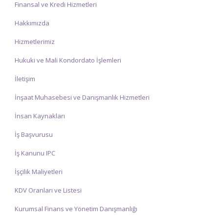
Finansal ve Kredi Hizmetleri
Hakkımızda
Hizmetlerimiz
Hukuki ve Mali Kondordato İşlemleri
İletişim
İnşaat Muhasebesi ve Danışmanlık Hizmetleri
İnsan Kaynakları
İş Başvurusu
İş Kanunu IPC
İşçilik Maliyetleri
KDV Oranları ve Listesi
Kurumsal Finans ve Yönetim Danışmanlığı