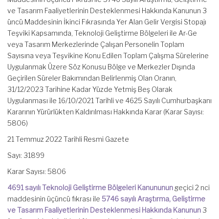
ve Tasarım Faaliyetlerinin Desteklenmesi Hakkında Kanunun 3
üncü Maddesinin İkinci Fıkrasında Yer Alan Gelir Vergisi Stopajı
Teşviki Kapsamında, Teknoloji Geliştirme Bölgeleri ile Ar-Ge
veya Tasarım Merkezlerinde Çalışan Personelin Toplam
Sayısına veya Teşvikine Konu Edilen Toplam Çalışma Sürelerine
Uygulanmak Üzere Söz Konusu Bölge ve Merkezler Dışında
Geçirilen Süreler Bakımından Belirlenmiş Olan Oranın,
31/12/2023 Tarihine Kadar Yüzde Yetmiş Beş Olarak
Uygulanması ile 16/10/2021 Tarihli ve 4625 Sayılı Cumhurbaşkanı
Kararının Yürürlükten Kaldırılması Hakkında Karar (Karar Sayısı:
5806)
21 Temmuz 2022 Tarihli Resmi Gazete
Sayı: 31899
Karar Sayısı: 5806
4691 sayılı Teknoloji Geliştirme Bölgeleri Kanununun
geçici 2 nci
maddesinin üçüncü fıkrası ile
5746 sayılı Araştırma, Geliştirme
ve Tasarım Faaliyetlerinin Desteklenmesi Hakkında Kanunun
3