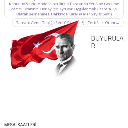
navigation
Kanunun 51 inci Maddesinin Birinci Fıkrasında Yer Alan Gecikme
Zammı Oranının, Her Ay İçin Ayrı Ayrı Uygulanmak Üzere % 2,5
Olarak Belirlenmesi Hakkında Karar (Karar Sayısı: 5801)
Tahsilat Genel Tebliği (Seri: C Sıra No: 6) – Tecil Faizi Oranı
→
DUYURULA
R
MESAİ SAATLERİ