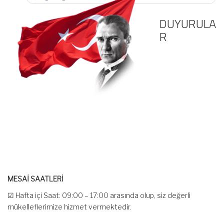
DUYURULA
R
MESAİ SAATLERİ
☑ Hafta içi Saat: 09:00 – 17:00 arasında olup, siz değerli
mükelleflerimize hizmet vermektedir.
☑ Hafta sonu Cumartesi günü Saat: 10:00 – 15:00 arasında