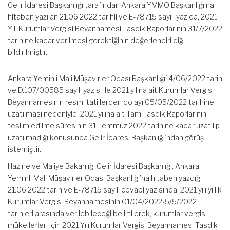
Gelir İdaresi Başkanlığı tarafından Ankara YMMO Başkanlığı’na
hitaben yazılan 21.06.2022 tarihli ve E-78715 sayılı yazıda, 2021
Yılı Kurumlar Vergisi Beyannamesi Tasdik Raporlarının 31/7/2022
tarihine kadar verilmesi gerektiğinin değerlendirildiği
bildirilmiştir.
Ankara Yeminli Mali Müşavirler Odası Başkanlığı14/06/2022 tarih
ve D.107/00585 sayılı yazısı ile 2021 yılına ait Kurumlar Vergisi
Beyannamesinin resmi tatillerden dolayı 05/05/2022 tarihine
uzatılması nedeniyle, 2021 yılına ait Tam Tasdik Raporlarının
teslim edilme süresinin 31 Temmuz 2022 tarihine kadar uzatılıp
uzatılmadığı konusunda Gelir İdaresi Başkanlığı’ndan görüş
istemiştir.
Hazine ve Maliye Bakanlığı Gelir İdaresi Başkanlığı, Ankara
Yeminli Mali Müşavirler Odası Başkanlığı’na hitaben yazdığı
21.06.2022 tarih ve E-78715 sayılı cevabi yazısında; 2021 yılı yıllık
Kurumlar Vergisi Beyannamesinin 01/04/2022-5/5/2022
tarihleri arasında verilebileceği belirtilerek, kurumlar vergisi
mükellefleri için 2021 Yılı Kurumlar Vergisi Beyannamesi Tasdik