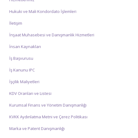
Hukuki ve Mali Kondordato İşlemleri
İletişim
İnşaat Muhasebesi ve Danışmanlık Hizmetleri
İnsan Kaynakları
İş Başvurusu
İş Kanunu IPC
İşçilik Maliyetleri
KDV Oranları ve Listesi
Kurumsal Finans ve Yönetim Danışmanlığı
KVKK Aydınlatma Metni ve Çerez Politikası
Marka ve Patent Danışmanlığı