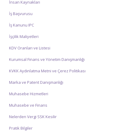
İnsan Kaynakları
İş Başvurusu
İş Kanunu IPC
İşçilik Maliyetleri
KDV Oranları ve Listesi
Kurumsal Finans ve Yönetim Danışmanlığı
KVKK Aydınlatma Metni ve Çerez Politikası
Marka ve Patent Danışmanlığı
Muhasebe Hizmetleri
Muhasebe ve Finans
Nelerden Vergi SSK Kesilir
Pratik Bilgiler