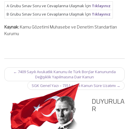
A Grubu Sınav Soru ve Cevaplarına Ulaşmak İçin
Tıklayınız
B Grubu Sınav Soru ve Cevaplarına Ulaşmak İçin
Tıklayınız
Kaynak:
Kamu Gözetimi Muhasebe ve Denetim Standartları
Kurumu
Post
←
7409 Sayılı Avukatlık Kanunu ile Türk Borçlar Kanununda
navigation
Değişiklik Yapılmasına Dair Kanun
SGK Genel Yazı – 7351 sayılı Kanun Süre Uzatımı
→
DUYURULA
R